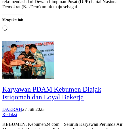
rekomendasi dari Dewan Pimpinan Pusat (DPP) Partai Nasional
Demokrat (NasDem) untuk maju sebagai…
Menyukai ini:
Memuat...
Karyawan PDAM Kebumen Diajak
Istiqomah dan Loyal Bekerja
DAERAH
27 Juli 2023
Redaksi
KEBUMEN, Kebumen24.com – Seluruh Karyawan Perumda Air