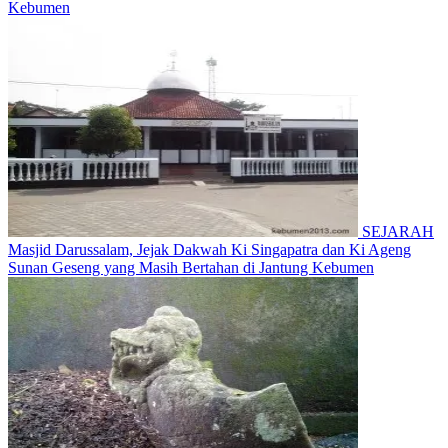
Kebumen
SEJARAH
Masjid Darussalam, Jejak Dakwah Ki Singapatra dan Ki Ageng
Sunan Geseng yang Masih Bertahan di Jantung Kebumen