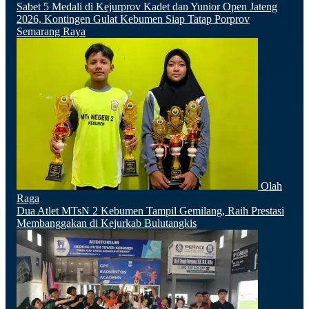
Sabet 5 Medali di Kejurprov Kadet dan Yunior Open Jateng
2026, Kontingen Gulat Kebumen Siap Tatap Porprov
Semarang Raya
Olah
Raga
Dua Atlet MTsN 2 Kebumen Tampil Gemilang, Raih Prestasi
Membanggakan di Kejurkab Bulutangkis