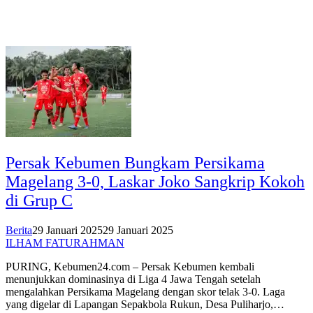
Persak Kebumen Bungkam Persikama
Magelang 3-0, Laskar Joko Sangkrip Kokoh
di Grup C
Berita
29 Januari 2025
29 Januari 2025
ILHAM FATURAHMAN
PURING, Kebumen24.com – Persak Kebumen kembali
menunjukkan dominasinya di Liga 4 Jawa Tengah setelah
mengalahkan Persikama Magelang dengan skor telak 3-0. Laga
yang digelar di Lapangan Sepakbola Rukun, Desa Puliharjo,…