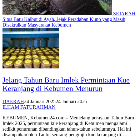
SEJARAH
Situs Batu Kalbut di Ayah, Jejak Peradaban Kuno yang Masih
Disakralkan Masyarakat Kebumen
Jelang Tahun Baru Imlek Permintaan Kue
Keranjang di Kebumen Menurun
DAERAH
24 Januari 2025
24 Januari 2025
ILHAM FATURAHMAN
KEBUMEN, Kebumen24.com – Menjelang perayaan Tahun Baru
Imlek 2025, permintaan kue keranjang di Kebumen mengalami
sedikit penurunan dibandingkan tahun-tahun sebelumnya. Hal ini
disampaikan oleh Tanto, seorang pengrajin kue keranjang di…