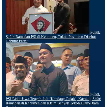
Politik
Safari Ramadan PSI di Kebumen, Tokoh Pesantren Disebut
Gabung Partai
Politik
PSI Bidik Jawa Tengah Jadi “Kandang Gajah”, Kaesang Safari
Ramadan di Kebumen dan Klaim Banyak Tokoh Diam-Diam