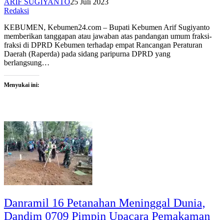
ARIF SUGIYANTO
25 Juli 2023
Redaksi
KEBUMEN, Kebumen24.com – Bupati Kebumen Arif Sugiyanto
memberikan tanggapan atau jawaban atas pandangan umum fraksi-
fraksi di DPRD Kebumen terhadap empat Rancangan Peraturan
Daerah (Raperda) pada sidang paripurna DPRD yang
berlangsung…
Menyukai ini:
Danramil 16 Petanahan Meninggal Dunia,
Dandim 0709 Pimpin Upacara Pemakaman