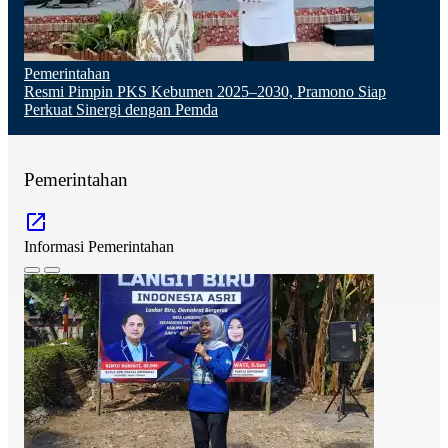
Pemerintahan
Resmi Pimpin PKS Kebumen 2025–2030, Pramono Siap
Perkuat Sinergi dengan Pemda
Pemerintahan
Informasi Pemerintahan