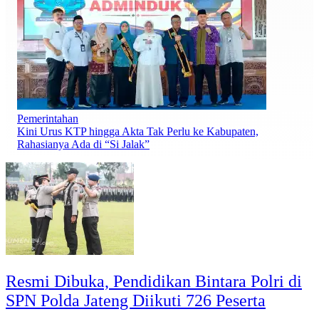
Pemerintahan
Kini Urus KTP hingga Akta Tak Perlu ke Kabupaten,
Rahasianya Ada di “Si Jalak”
Resmi Dibuka, Pendidikan Bintara Polri di
SPN Polda Jateng Diikuti 726 Peserta