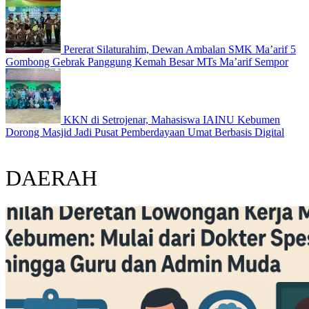
Pererat Silaturahim, Dewan Ambalan SMK Ma’arif 5
Gombong Gebrak Panggung Kemah Besar MTs Ma’arif Sempor
KKN di Setrojenar, Mahasiswa IAINU Kebumen
Dorong Masjid Jadi Pusat Pemberdayaan Umat Berbasis Digital
DAERAH