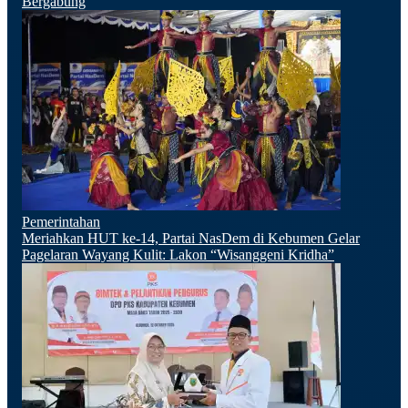
Bergabung
Pemerintahan
Meriahkan HUT ke-14, Partai NasDem di Kebumen Gelar
Pagelaran Wayang Kulit: Lakon “Wisanggeni Kridha”