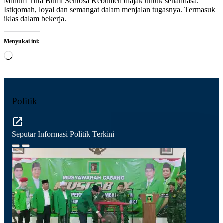
Minum Tirta Bumi Sentosa Kebumen diajak untuk senantiasa.
Istiqomah, loyal dan semangat dalam menjalan tugasnya. Termasuk
iklas dalam bekerja.
Menyukai ini:
Memuat...
Politik
Seputar Informasi Politik Terkini