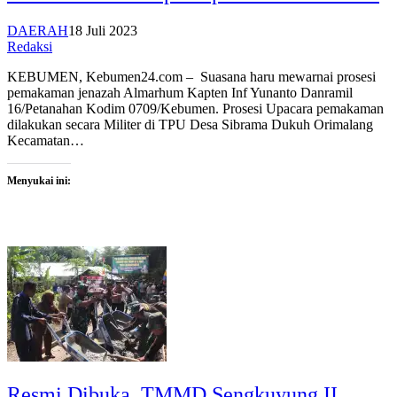
DAERAH
18 Juli 2023
Redaksi
KEBUMEN, Kebumen24.com – Suasana haru mewarnai prosesi
pemakaman jenazah Almarhum Kapten Inf Yunanto Danramil
16/Petanahan Kodim 0709/Kebumen. Prosesi Upacara pemakaman
dilakukan secara Militer di TPU Desa Sibrama Dukuh Orimalang
Kecamatan…
Menyukai ini:
Resmi Dibuka, TMMD Sengkuyung II