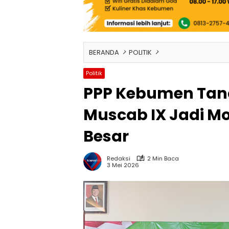
BERANDA
POLITIK
Politik
PPP Kebumen Tanc
Muscab IX Jadi M
Besar
Redaksi
2 Min Baca
3 Mei 2026