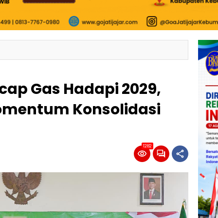
ap Gas Hadapi 2029,
omentum Konsolidasi
1282