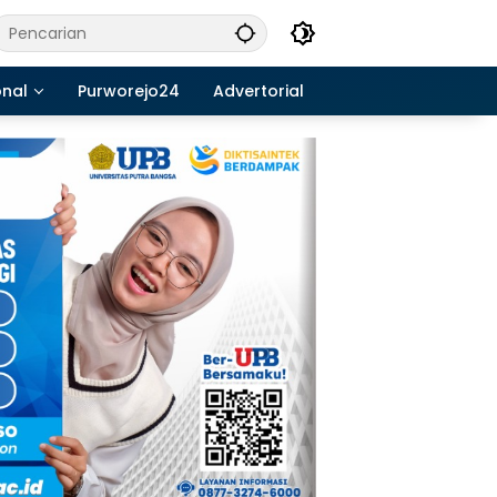
onal
Purworejo24
Advertorial