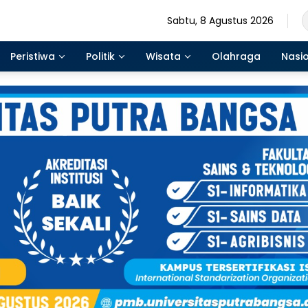
Sabtu, 8 Agustus 2026
Peristiwa
Politik
Wisata
Olahraga
Nasi