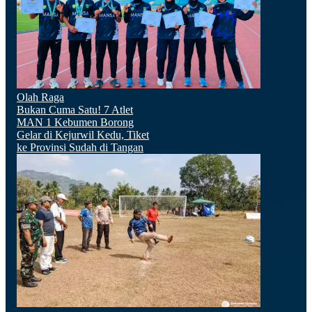
Olah Raga
Bukan Cuma Satu! 7 Atlet
MAN 1 Kebumen Borong
Gelar di Kejurwil Kedu, Tiket
ke Provinsi Sudah di Tangan