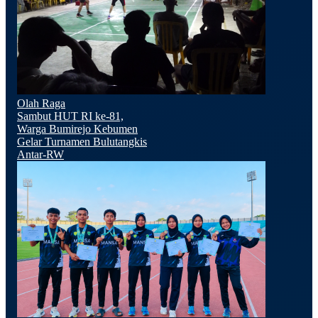
Olah Raga
Sambut HUT RI ke-81,
Warga Bumirejo Kebumen
Gelar Turnamen Bulutangkis
Antar-RW