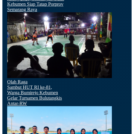
Kebumen Siap Tatap Porprov
Semarang Raya
Olah Raga
Sambut HUT RI ke-81,
Warga Bumirejo Kebumen
Gelar Turnamen Bulutangkis
Antar-RW