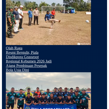
Olah Raga
Resmi Bergulir, Piala
Disdikpora Grassroot
Regional Kebumen 2026 Jadi
Ajang Pembinaan Pesepak
Bola Usia Dini