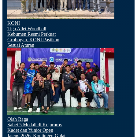
KONI
Tiga Atlet Woodball
Kebumen Resmi Perkuat
Grobogan, KONI Pastikan
Sesuai Aturan
Olah Raga
Sabet 5 Medali di Kejurprov
Kadet dan Yunior Open
Jateng 2026, Kontingen Gulat