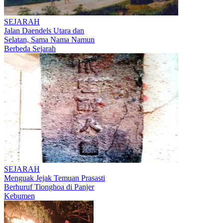
SEJARAH
Jalan Daendels Utara dan
Selatan, Sama Nama Namun
Berbeda Sejarah
SEJARAH
Menguak Jejak Temuan Prasasti
Berhuruf Tionghoa di Panjer
Kebumen