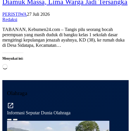
Diamuk Massa, Lima Warga Jadi Tersangka
PERISTIWA
27 Juli 2026
Redaksi
TABANAN, Kebumen24.com – Tangis pilu seorang bocah
perempuan yang masih duduk di bangku kelas 1 sekolah dasar
mengiringi kepulangan jenazah ayahnya, KD (38), ke rumah duka
di Desa Sidatapa, Kecamatan…
Menyukai ini:
Memuat...
Olahraga
Informasi Seputar Dunia Olahraga