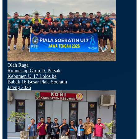
Olah Raga
Runner-up Grup D, Persak
Kebumen U-17 Lolos ke
Babak 16 Besar Piala Soeratin
Jateng 2026