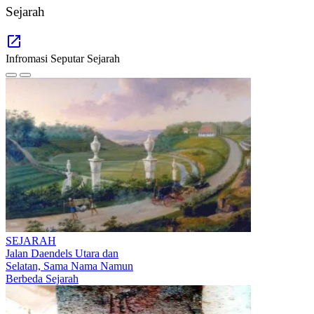
Sejarah
Infromasi Seputar Sejarah
SEJARAH
Jalan Daendels Utara dan
Selatan, Sama Nama Namun
Berbeda Sejarah