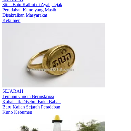
Situs Batu Kalbut di Ayah, Jejak
Peradaban Kuno yang Masih
Disakralkan Masyarakat
Kebumen
SEJARAH
Temuan Cincin Berinskripsi
Kabalistik Disebut Buka Babak
Baru Kajian Sejarah Peradaban
Kuno Kebumen