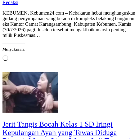
Redaksi
KEBUMEN, Kebumen24.com – Kebakaran hebat menghanguskan
gudang penyimpanan yang berada di kompleks belakang bangunan
eks Kantor Camat Karangsambung, Kabupaten Kebumen, Kamis
(30/7/2026) pagi. Insiden tersebut mengakibatkan arsip penting
milik Puskesmas…
Menyukai ini:
Memuat...
Jerit Tangis Bocah Kelas 1 SD Iringi
Kepulangan Ayah yang Tewas Diduga