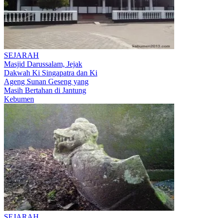
SEJARAH
Masjid Darussalam, Jejak
Dakwah Ki Singapatra dan Ki
Ageng Sunan Geseng yang
Masih Bertahan di Jantung
Kebumen
SEJARAH