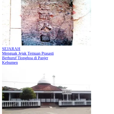
SEJARAH
Menguak Jejak Temuan Prasasti
Berhuruf Tionghoa di Panjer
Kebumen