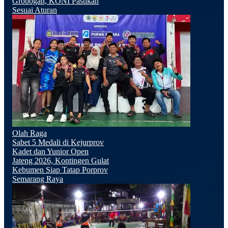
Grobogan, KONI Pastikan
Sesuai Aturan
Olah Raga
Sabet 5 Medali di Kejurprov
Kadet dan Yunior Open
Jateng 2026, Kontingen Gulat
Kebumen Siap Tatap Porprov
Semarang Raya