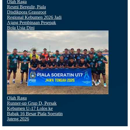
Olah Raga
Resmi Bergulir, Piala
Disdikpora Grassroot
Regional Kebumen 2026 Jadi
Ajang Pembinaan Pesepak
Bola Usia Dini
Olah Raga
Runner-up Grup D, Persak
Kebumen U-17 Lolos ke
Babak 16 Besar Piala Soeratin
Jateng 2026