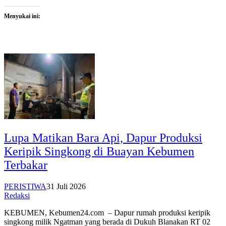
Menyukai ini:
Lupa Matikan Bara Api, Dapur Produksi
Keripik Singkong di Buayan Kebumen
Terbakar
PERISTIWA
31 Juli 2026
Redaksi
KEBUMEN, Kebumen24.com – Dapur rumah produksi keripik
singkong milik Ngatman yang berada di Dukuh Blanakan RT 02