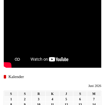
Kalender
Juni 2026
S
S
R
K
J
S
M
1
2
3
4
5
6
7
8
9
10
11
12
13
14