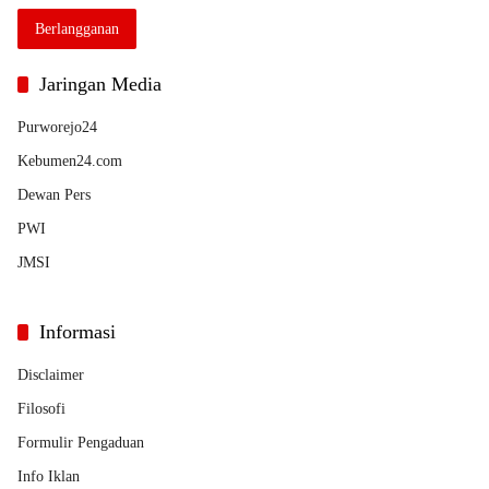
Anda
Berlangganan
Jaringan Media
Purworejo24
Kebumen24.com
Dewan Pers
PWI
JMSI
Informasi
Disclaimer
Filosofi
Formulir Pengaduan
Info Iklan