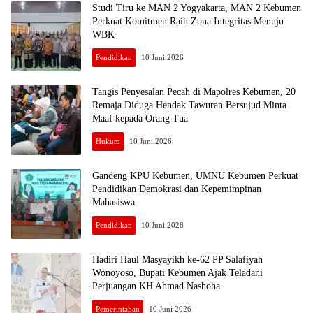
Studi Tiru ke MAN 2 Yogyakarta, MAN 2 Kebumen
Perkuat Komitmen Raih Zona Integritas Menuju
WBK
Pendidikan
10 Juni 2026
Tangis Penyesalan Pecah di Mapolres Kebumen, 20
Remaja Diduga Hendak Tawuran Bersujud Minta
Maaf kepada Orang Tua
Hukum
10 Juni 2026
Gandeng KPU Kebumen, UMNU Kebumen Perkuat
Pendidikan Demokrasi dan Kepemimpinan
Mahasiswa
Pendidikan
10 Juni 2026
Hadiri Haul Masyayikh ke-62 PP Salafiyah
Wonoyoso, Bupati Kebumen Ajak Teladani
Perjuangan KH Ahmad Nashoha
Pemerintahan
10 Juni 2026