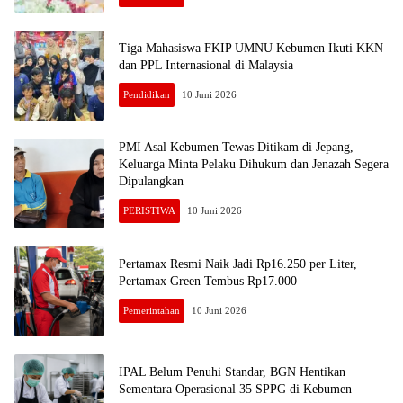
Tiga Mahasiswa FKIP UMNU Kebumen Ikuti KKN
dan PPL Internasional di Malaysia
Pendidikan
10 Juni 2026
PMI Asal Kebumen Tewas Ditikam di Jepang,
Keluarga Minta Pelaku Dihukum dan Jenazah Segera
Dipulangkan
PERISTIWA
10 Juni 2026
Pertamax Resmi Naik Jadi Rp16.250 per Liter,
Pertamax Green Tembus Rp17.000
Pemerintahan
10 Juni 2026
IPAL Belum Penuhi Standar, BGN Hentikan
Sementara Operasional 35 SPPG di Kebumen