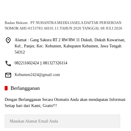
Badan Hukum : PT NUHANTRA MEDIA JASELA DAFTAR PERSEROAN
NOMOR AHU-0153783.AH.01.11.TAHUN 2026 TANGGAL 08 JULI 2026
Alamat : Gang Sakura RT.2 RW/RW.11 Dukuh, Dukuh Kuwarisan,
Kel:, Panjer, Kec. Kebumen, Kabupaten Kebumen, Jawa Tengah
54312
082211602424 || 081327326114
Kebumen2424@gmail.com
Berlangganan
Dengan Berlangganan Secara Otomatis Anda akan mendapatan Informasi
Setiap hari dari Kami, Gratis!!!
Masukan
Alamat
Email