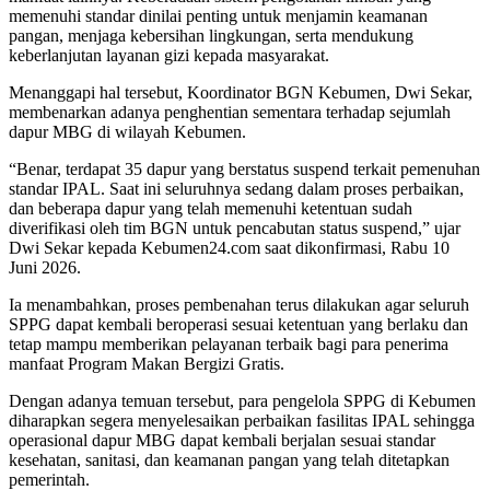
memenuhi standar dinilai penting untuk menjamin keamanan
pangan, menjaga kebersihan lingkungan, serta mendukung
keberlanjutan layanan gizi kepada masyarakat.
Menanggapi hal tersebut, Koordinator BGN Kebumen, Dwi Sekar,
membenarkan adanya penghentian sementara terhadap sejumlah
dapur MBG di wilayah Kebumen.
“Benar, terdapat 35 dapur yang berstatus suspend terkait pemenuhan
standar IPAL. Saat ini seluruhnya sedang dalam proses perbaikan,
dan beberapa dapur yang telah memenuhi ketentuan sudah
diverifikasi oleh tim BGN untuk pencabutan status suspend,” ujar
Dwi Sekar kepada Kebumen24.com saat dikonfirmasi, Rabu 10
Juni 2026.
Ia menambahkan, proses pembenahan terus dilakukan agar seluruh
SPPG dapat kembali beroperasi sesuai ketentuan yang berlaku dan
tetap mampu memberikan pelayanan terbaik bagi para penerima
manfaat Program Makan Bergizi Gratis.
Dengan adanya temuan tersebut, para pengelola SPPG di Kebumen
diharapkan segera menyelesaikan perbaikan fasilitas IPAL sehingga
operasional dapur MBG dapat kembali berjalan sesuai standar
kesehatan, sanitasi, dan keamanan pangan yang telah ditetapkan
pemerintah.