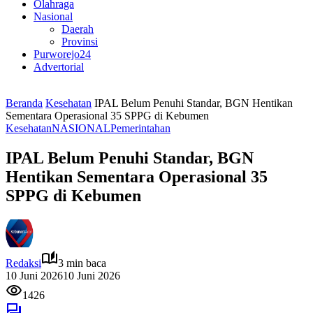
Olahraga
Nasional
Daerah
Provinsi
Purworejo24
Advertorial
Beranda
Kesehatan
IPAL Belum Penuhi Standar, BGN Hentikan
Sementara Operasional 35 SPPG di Kebumen
Kesehatan
NASIONAL
Pemerintahan
IPAL Belum Penuhi Standar, BGN
Hentikan Sementara Operasional 35
SPPG di Kebumen
Redaksi
3 min baca
10 Juni 2026
10 Juni 2026
1426