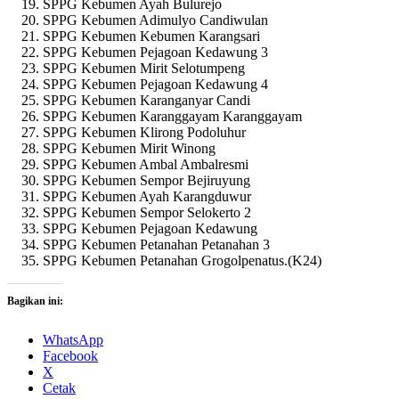
SPPG Kebumen Ayah Bulurejo
SPPG Kebumen Adimulyo Candiwulan
SPPG Kebumen Kebumen Karangsari
SPPG Kebumen Pejagoan Kedawung 3
SPPG Kebumen Mirit Selotumpeng
SPPG Kebumen Pejagoan Kedawung 4
SPPG Kebumen Karanganyar Candi
SPPG Kebumen Karanggayam Karanggayam
SPPG Kebumen Klirong Podoluhur
SPPG Kebumen Mirit Winong
SPPG Kebumen Ambal Ambalresmi
SPPG Kebumen Sempor Bejiruyung
SPPG Kebumen Ayah Karangduwur
SPPG Kebumen Sempor Selokerto 2
SPPG Kebumen Pejagoan Kedawung
SPPG Kebumen Petanahan Petanahan 3
SPPG Kebumen Petanahan Grogolpenatus.(K24)
Bagikan ini:
WhatsApp
Facebook
X
Cetak