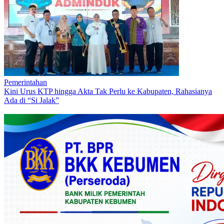
Pemerintahan
Kini Urus KTP hingga Akta Tak Perlu ke Kabupaten, Rahasianya
Ada di “Si Jalak”