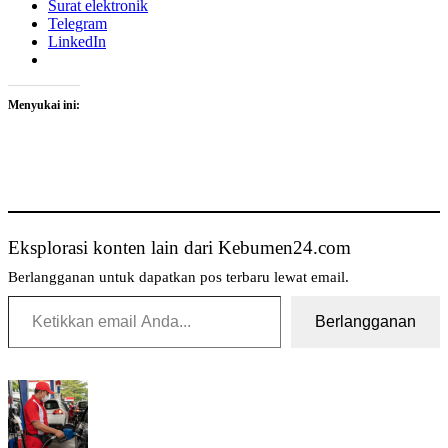
Surat elektronik
Telegram
LinkedIn
Menyukai ini:
Eksplorasi konten lain dari Kebumen24.com
Berlangganan untuk dapatkan pos terbaru lewat email.
Ketikkan email Anda...
Berlangganan
Tag:
BGN
Hentikan
Sementara