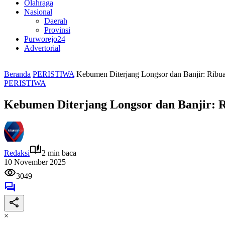
Olahraga
Nasional
Daerah
Provinsi
Purworejo24
Advertorial
Beranda
PERISTIWA
Kebumen Diterjang Longsor dan Banjir: Rib
PERISTIWA
Kebumen Diterjang Longsor dan Banjir:
Redaksi
2 min baca
10 November 2025
3049
×