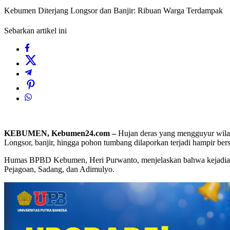
Kebumen Diterjang Longsor dan Banjir: Ribuan Warga Terdampak
Sebarkan artikel ini
KEBUMEN, Kebumen24.com –
Hujan deras yang mengguyur wila
Longsor, banjir, hingga pohon tumbang dilaporkan terjadi hampir be
Humas BPBD Kebumen, Heri Purwanto, menjelaskan bahwa kejadian m
Pejagoan, Sadang, dan Adimulyo.