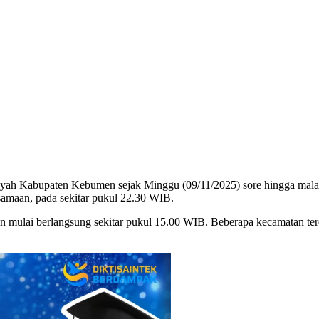
yah Kabupaten Kebumen sejak Minggu (09/11/2025) sore hingga mala
rsamaan, pada sekitar pukul 22.30 WIB.
ulai berlangsung sekitar pukul 15.00 WIB. Beberapa kecamatan terd