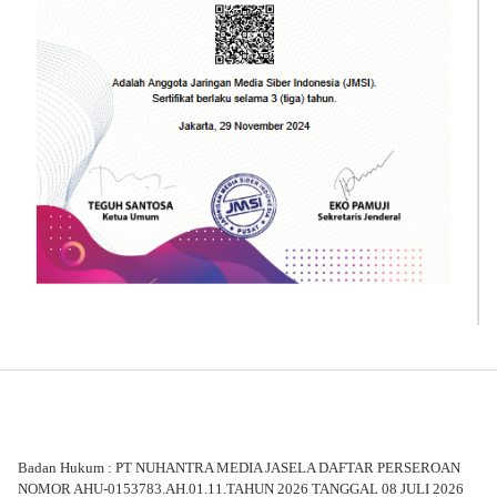
Badan Hukum : PT NUHANTRA MEDIA JASELA DAFTAR PERSEROAN
NOMOR AHU-0153783.AH.01.11.TAHUN 2026 TANGGAL 08 JULI 2026