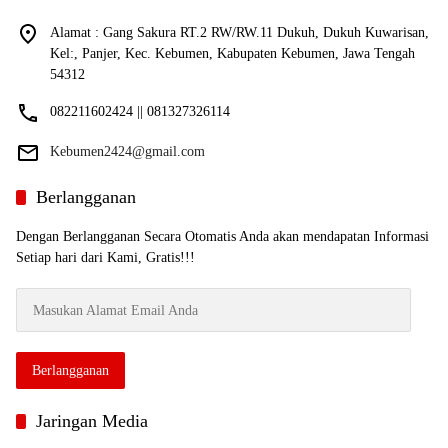
Alamat : Gang Sakura RT.2 RW/RW.11 Dukuh, Dukuh Kuwarisan,
Kel:, Panjer, Kec. Kebumen, Kabupaten Kebumen, Jawa Tengah
54312
082211602424 || 081327326114
Kebumen2424@gmail.com
Berlangganan
Dengan Berlangganan Secara Otomatis Anda akan mendapatan Informasi
Setiap hari dari Kami, Gratis!!!
Masukan
Alamat
Email
Anda
Berlangganan
Jaringan Media