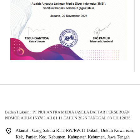
Badan Hukum : PT NUHANTRA MEDIA JASELA DAFTAR PERSEROAN
NOMOR AHU-0153783.AH.01.11.TAHUN 2026 TANGGAL 08 JULI 2026
Alamat : Gang Sakura RT.2 RW/RW.11 Dukuh, Dukuh Kuwarisan,
Kel:, Panjer, Kec. Kebumen, Kabupaten Kebumen, Jawa Tengah