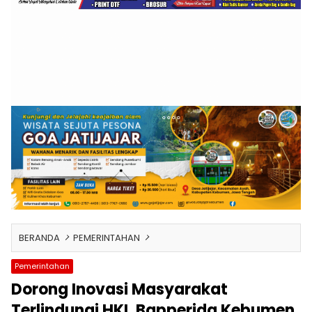
BERANDA
PEMERINTAHAN
Pemerintahan
Dorong Inovasi Masyarakat
Terlindungi HKI, Bapperida Kebumen