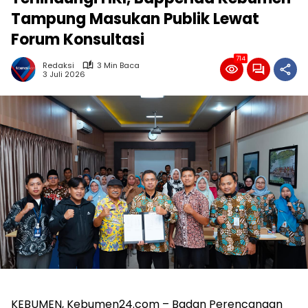
Tampung Masukan Publik Lewat
Forum Konsultasi
714
Redaksi
3 Min Baca
3 Juli 2026
KEBUMEN, Kebumen24.com – Badan Perencanaan