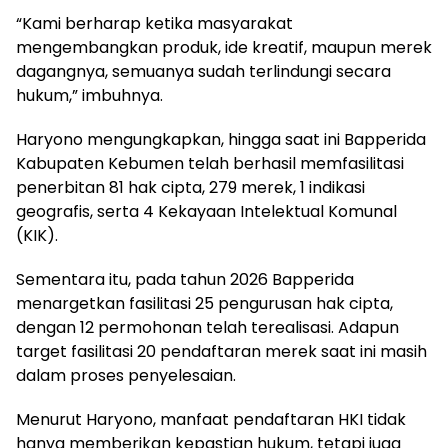
“Kami berharap ketika masyarakat
mengembangkan produk, ide kreatif, maupun merek
dagangnya, semuanya sudah terlindungi secara
hukum,” imbuhnya.
Haryono mengungkapkan, hingga saat ini Bapperida
Kabupaten Kebumen telah berhasil memfasilitasi
penerbitan 81 hak cipta, 279 merek, 1 indikasi
geografis, serta 4 Kekayaan Intelektual Komunal
(KIK).
Sementara itu, pada tahun 2026 Bapperida
menargetkan fasilitasi 25 pengurusan hak cipta,
dengan 12 permohonan telah terealisasi. Adapun
target fasilitasi 20 pendaftaran merek saat ini masih
dalam proses penyelesaian.
Menurut Haryono, manfaat pendaftaran HKI tidak
hanya memberikan kepastian hukum, tetapi juga