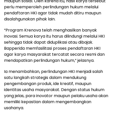
maupun sosial. Oleh karena itu, hasil karya tersebut
perlu memperoleh perlindungan hukum melalui
pendaftaran HKI agar tidak mudah ditiru maupun
disalahgunakan pihak lain.
“Program Krenova telah menghasilkan banyak
inovasi. Semua karya itu harus dilindungi melalui HKI
sehingga tidak dapat diduplikasi atau dibajak.
Bapperida memfasilitasi proses pendaftaran HKI
agar karya masyarakat tercatat secara resmi dan
mendapatkan perlindungan hukum,” jelasnya.
Ia menambahkan, perlindungan HKI menjadi salah
satu langkah strategis dalam mendukung
pengembangan produk, ide kreatif, maupun
identitas usaha masyarakat. Dengan status hukum
yang jelas, para inovator maupun pelaku usaha akan
memiliki kepastian dalam mengembangkan
usahanya.