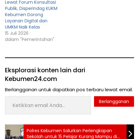
Lewat Forum Konsultasi
Publik, Disperindag KUKM
Kebumen Dorong
Layanan Digital dan
UMKM Naik Kelas
15 Juli 2026
dalam "Pemerintahan"
Eksplorasi konten lain dari
Kebumen24.com
Berlangganan untuk dapatkan pos terbaru lewat email.
Ketikkan email Anda...
Berlangganan
Tag:
Polres Kebumen Salurkan Perlengkapan
Sekolah untuk 15 Pelajar Kurang Mampu di