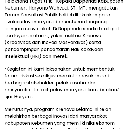
Pelaksana Tugas (Plt.) Kepala Bapperida Kabupaten
Kebumen, Haryono Wahyudi, ST., MT., mengatakan
Forum Konsultasi Publik kali ini difokuskan pada
evaluasi layanan yang bersentuhan langsung
dengan masyarakat. Di Bapperida sendiri terdapat
dua layanan utama, yakni fasilitasi Krenova
(Kreativitas dan Inovasi Masyarakat) serta
pendampingan pendaftaran Hak Kekayaan
Intelektual (HKI) dan merek.
“Kegiatan ini kami laksanakan untuk membentuk
forum diskusi sekaligus meminta masukan dari
berbagai stakeholder, pelaku usaha, dan
masyarakat terkait pelayanan yang kami berikan,”
ujar Haryono.
Menurutnya, program Krenova selama ini telah
melahirkan berbagai inovasi dari masyarakat
Kabupaten Kebumen yang memiliki nilai ekonomi