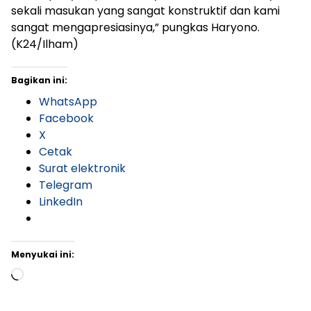
sekali masukan yang sangat konstruktif dan kami
sangat mengapresiasinya,” pungkas Haryono.
(K24/Ilham)
Bagikan ini:
WhatsApp
Facebook
X
Cetak
Surat elektronik
Telegram
LinkedIn
Menyukai ini:
Memuat...