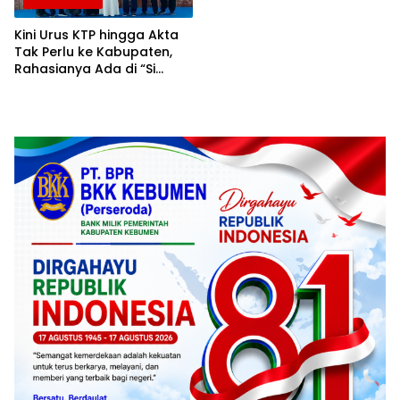
Kini Urus KTP hingga Akta
Tak Perlu ke Kabupaten,
Rahasianya Ada di “Si
Jalak”