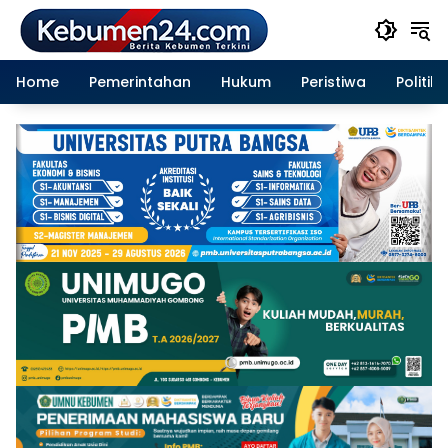
Langsung
ke
konten
Home
Pemerintahan
Hukum
Peristiwa
Politik