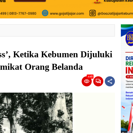
s’, Ketika Kebumen Dijuluki
emikat Orang Belanda
448