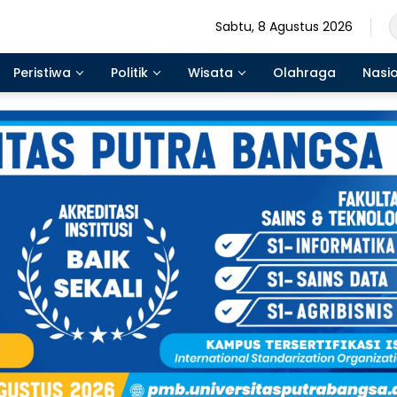
Sabtu, 8 Agustus 2026
Peristiwa
Politik
Wisata
Olahraga
Nasi