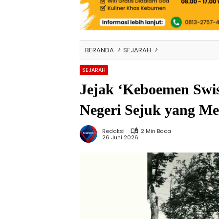
BERANDA
SEJARAH
SEJARAH
Jejak ‘Keboemen Swis
Negeri Sejuk yang M
Redaksi
2 Min Baca
26 Juni 2026