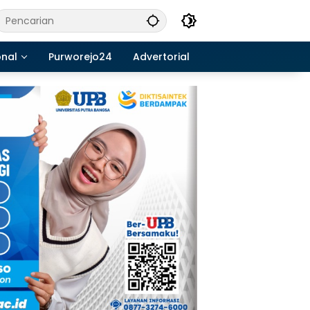
onal
Purworejo24
Advertorial