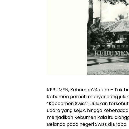
KEBUMEN, Kebumen24.com – Tak b
Kebumen pernah menyandang julukan
“Keboemen Swiss”. Julukan tersebut
udara yang sejuk, hingga keberad
menjadikan Kebumen kala itu diang
Belanda pada negeri Swiss di Eropa.