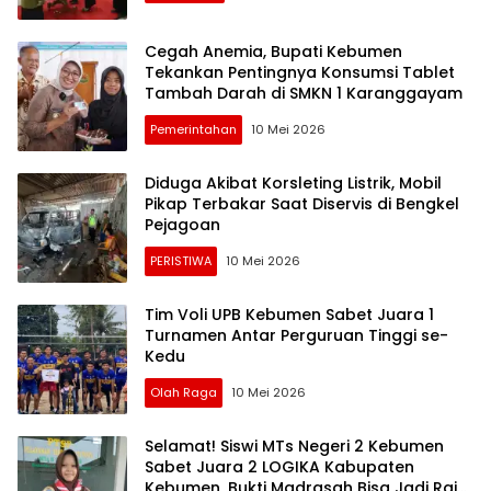
Cegah Anemia, Bupati Kebumen
Tekankan Pentingnya Konsumsi Tablet
Tambah Darah di SMKN 1 Karanggayam
Pemerintahan
10 Mei 2026
Diduga Akibat Korsleting Listrik, Mobil
Pikap Terbakar Saat Diservis di Bengkel
Pejagoan
PERISTIWA
10 Mei 2026
Tim Voli UPB Kebumen Sabet Juara 1
Turnamen Antar Perguruan Tinggi se-
Kedu
Olah Raga
10 Mei 2026
Selamat! Siswi MTs Negeri 2 Kebumen
Sabet Juara 2 LOGIKA Kabupaten
Kebumen, Bukti Madrasah Bisa Jadi Raja