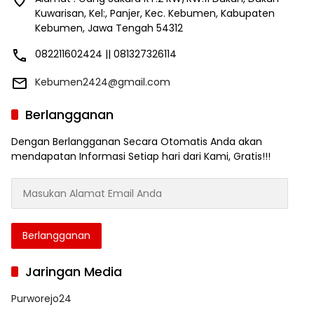
Kuwarisan, Kel:, Panjer, Kec. Kebumen, Kabupaten
Kebumen, Jawa Tengah 54312
082211602424 || 081327326114
Kebumen2424@gmail.com
Berlangganan
Dengan Berlangganan Secara Otomatis Anda akan
mendapatan Informasi Setiap hari dari Kami, Gratis!!!
Masukan
Alamat
Email
Anda
Berlangganan
Jaringan Media
Purworejo24