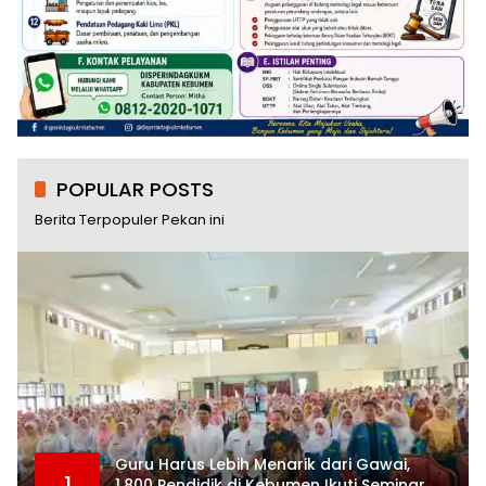
POPULAR POSTS
Berita Terpopuler Pekan ini
Guru Harus Lebih Menarik dari Gawai,
1
1.800 Pendidik di Kebumen Ikuti Seminar