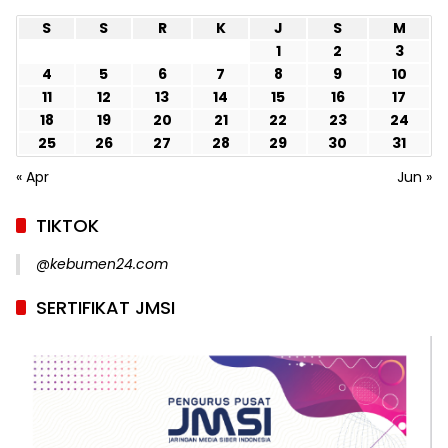
S
S
R
K
J
S
M
1
2
3
4
5
6
7
8
9
10
11
12
13
14
15
16
17
18
19
20
21
22
23
24
25
26
27
28
29
30
31
« Apr
Jun »
TIKTOK
@kebumen24.com
SERTIFIKAT JMSI