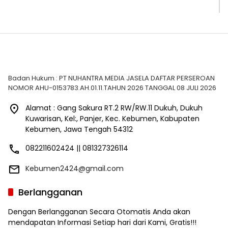
Badan Hukum : PT NUHANTRA MEDIA JASELA DAFTAR PERSEROAN
NOMOR AHU-0153783.AH.01.11.TAHUN 2026 TANGGAL 08 JULI 2026
Alamat : Gang Sakura RT.2 RW/RW.11 Dukuh, Dukuh
Kuwarisan, Kel:, Panjer, Kec. Kebumen, Kabupaten
Kebumen, Jawa Tengah 54312
082211602424 || 081327326114
Kebumen2424@gmail.com
Berlangganan
Dengan Berlangganan Secara Otomatis Anda akan
mendapatan Informasi Setiap hari dari Kami, Gratis!!!