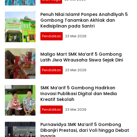
Penuh Nilai Islami! Ponpes Anahdliyah 5
Gombong Tanamkan Akhlak dan
Kedisiplinan pada Santri
Pendidikan
23 Mei 2026
Maligo Mart SMK Ma’arif 5 Gombong
Latih Jiwa Wirausaha Siswa Sejak Dini
Pendidikan
23 Mei 2026
SMK Ma’arif 5 Gombong Hadirkan
Inovasi Publikasi Digital dan Media
Kreatif Sekolah
Pendidikan
23 Mei 2026
Purnawidya SMK Ma’arif 5 Gombong
Dibanjiri Prestasi, dari Voli hingga Debat
Inggris