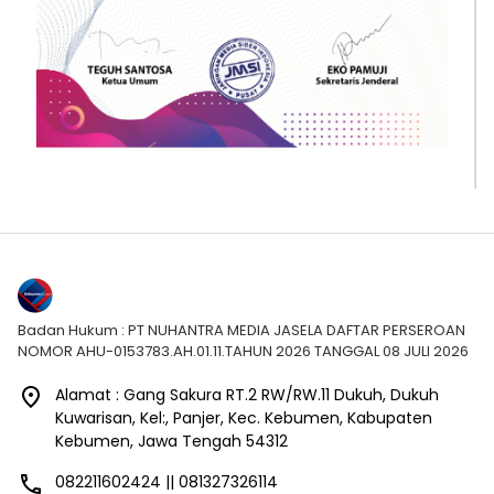
Badan Hukum : PT NUHANTRA MEDIA JASELA DAFTAR PERSEROAN
NOMOR AHU-0153783.AH.01.11.TAHUN 2026 TANGGAL 08 JULI 2026
Alamat : Gang Sakura RT.2 RW/RW.11 Dukuh, Dukuh
Kuwarisan, Kel:, Panjer, Kec. Kebumen, Kabupaten
Kebumen, Jawa Tengah 54312
082211602424 || 081327326114