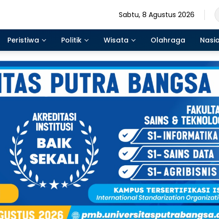
Sabtu, 8 Agustus 2026
Peristiwa
Politik
Wisata
Olahraga
Nasi