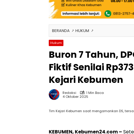
BERANDA
HUKUM
Hukum
Buron 7 Tahun, DP
Fiktif Senilai Rp3
Kejari Kebumen
Redaksi
1 Min Baca
4 Oktober 2025
Tim Kejari Kebumen saat mengamankan DS, tersang
KEBUMEN, Kebumen24.com –
Sete