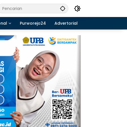
onal
Purworejo24
Advertorial