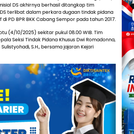
nisial DS akhirnya berhasil ditangkap tim
 DS terlibat dalam perkara dugaan tindak pidana
ktif di PD BPR BKK Cabang Sempor pada tahun 2017.
 (4/10/2025) sekitar pukul 08.00 WIB. Tim
epala Seksi Tindak Pidana Khusus Dwi Romadonna,
 Sulistyohadi, S.H., bersama jajaran Kejari