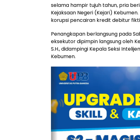
selama hampir tujuh tahun, pria beri
Kejaksaan Negeri (Kejari) Kebumen.
korupsi pencairan kredit debitur fi
Penangkapan berlangsung pada Sabtu
eksekutor dipimpin langsung oleh K
S.H., didampingi Kepala Seksi Intelijen
Kebumen.