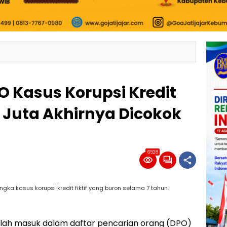
O Kasus Korupsi Kredit
73 Juta Akhirnya Dicokok
6528
ka kasus korupsi kredit fiktif yang buron selama 7 tahun.
lah masuk dalam daftar pencarian orang (DPO)