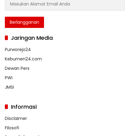
Masukan
Alamat
Email
Anda
Berlangganan
Jaringan Media
Purworejo24
Kebumen24.com
Dewan Pers
PWI
JMSI
Informasi
Disclaimer
Filosofi