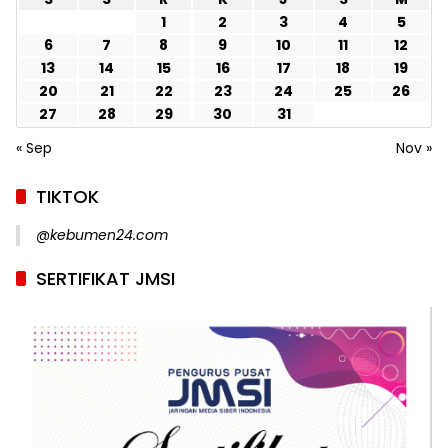
1
2
3
4
5
6
7
8
9
10
11
12
13
14
15
16
17
18
19
20
21
22
23
24
25
26
27
28
29
30
31
« Sep
Nov »
TIKTOK
@kebumen24.com
SERTIFIKAT JMSI