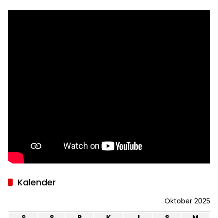
Kalender
Oktober 2025
S
S
R
K
J
S
M