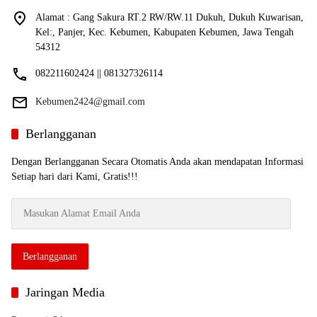
Alamat : Gang Sakura RT.2 RW/RW.11 Dukuh, Dukuh Kuwarisan,
Kel:, Panjer, Kec. Kebumen, Kabupaten Kebumen, Jawa Tengah
54312
082211602424 || 081327326114
Kebumen2424@gmail.com
Berlangganan
Dengan Berlangganan Secara Otomatis Anda akan mendapatan Informasi
Setiap hari dari Kami, Gratis!!!
Masukan
Alamat
Email
Anda
Berlangganan
Jaringan Media