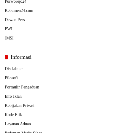
Purworejo24
Kebumen24.com
Dewan Pers
PWI
JMSI
Informasi
Disclaimer
Filosofi
Formulir Pengaduan
Info Iklan
Kebijakan Privasi
Kode Etik
Layanan Aduan