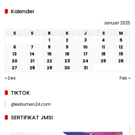
Kalender
Januari 2025
S
S
R
K
J
S
M
1
2
3
4
5
6
7
8
9
10
11
12
13
14
15
16
17
18
19
20
21
22
23
24
25
26
27
28
29
30
31
« Des
Feb »
TIKTOK
@kebumen24.com
SERTIFIKAT JMSI