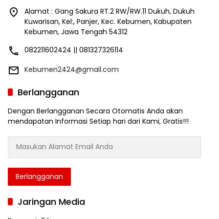
Alamat : Gang Sakura RT.2 RW/RW.11 Dukuh, Dukuh
Kuwarisan, Kel:, Panjer, Kec. Kebumen, Kabupaten
Kebumen, Jawa Tengah 54312
082211602424 || 081327326114
Kebumen2424@gmail.com
Berlangganan
Dengan Berlangganan Secara Otomatis Anda akan
mendapatan Informasi Setiap hari dari Kami, Gratis!!!
Masukan
Alamat
Email
Anda
Berlangganan
Jaringan Media