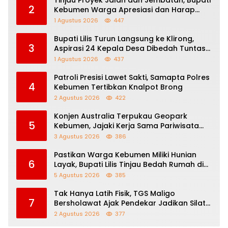
2
Kebumen Warga Apresiasi dan Harap
Perbaikan Berlanjut
1 Agustus 2026
447
Bupati Lilis Turun Langsung ke Klirong,
3
Aspirasi 24 Kepala Desa Dibedah Tuntas
Bersama Para Kepala Dinas
1 Agustus 2026
437
Patroli Presisi Lawet Sakti, Samapta Polres
4
Kebumen Tertibkan Knalpot Brong
2 Agustus 2026
422
Konjen Australia Terpukau Geopark
5
Kebumen, Jajaki Kerja Sama Pariwisata
hingga Pendidikan
3 Agustus 2026
386
Pastikan Warga Kebumen Miliki Hunian
6
Layak, Bupati Lilis Tinjau Bedah Rumah di
Tiga Lokasi
5 Agustus 2026
385
Tak Hanya Latih Fisik, TGS Maligo
7
Bersholawat Ajak Pendekar Jadikan Silat
Sebagai Jalan Dakwah
2 Agustus 2026
377