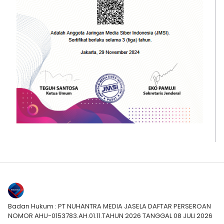
Badan Hukum : PT NUHANTRA MEDIA JASELA DAFTAR PERSEROAN
NOMOR AHU-0153783.AH.01.11.TAHUN 2026 TANGGAL 08 JULI 2026