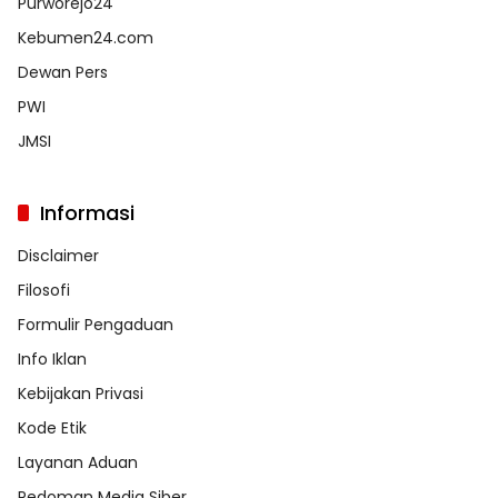
Purworejo24
Kebumen24.com
Dewan Pers
PWI
JMSI
Informasi
Disclaimer
Filosofi
Formulir Pengaduan
Info Iklan
Kebijakan Privasi
Kode Etik
Layanan Aduan
Pedoman Media Siber