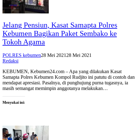
Jelang Pensiun, Kasat Samapta Polres
Kebumen Bagikan Paket Sembako ke
Tokoh Agama
POLRES kebumen
28 Mei 2021
28 Mei 2021
Redaksi
KEBUMEN, Kebumen24.com – Apa yang dilakukan Kasat
Samapta Polres Kebumen Kompol Rudjito ini patutu di contoh dan
mendapat apresiasi. Pasalnya, di punghujung purna tugasnya, ia
masih semangat memimpin anggotanya melakukan…
Menyukai ini: