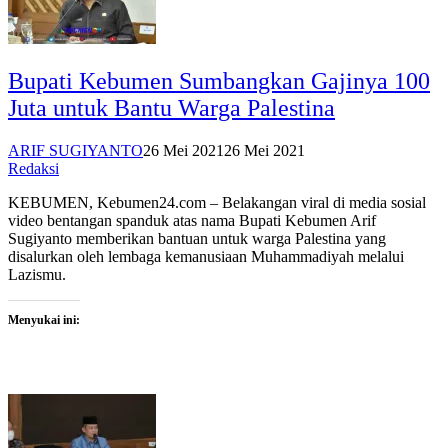
Bupati Kebumen Sumbangkan Gajinya 100
Juta untuk Bantu Warga Palestina
ARIF SUGIYANTO
26 Mei 2021
26 Mei 2021
Redaksi
KEBUMEN, Kebumen24.com – Belakangan viral di media sosial
video bentangan spanduk atas nama Bupati Kebumen Arif
Sugiyanto memberikan bantuan untuk warga Palestina yang
disalurkan oleh lembaga kemanusiaan Muhammadiyah melalui
Lazismu.
Menyukai ini: