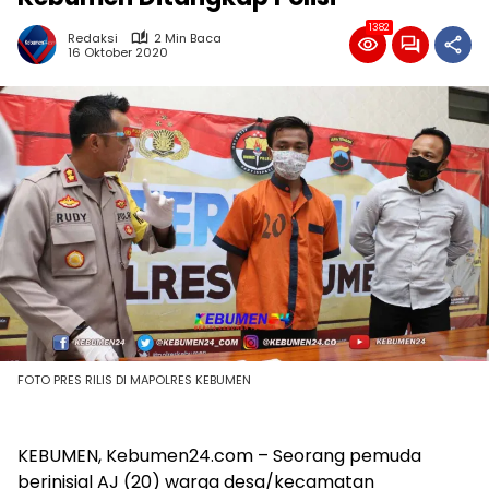
1382
Redaksi
2 Min Baca
16 Oktober 2020
FOTO PRES RILIS DI MAPOLRES KEBUMEN
KEBUMEN, Kebumen24.com – Seorang pemuda
berinisial AJ (20) warga desa/kecamatan