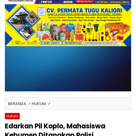
BERANDA
HUKUM
Hukum
Edarkan Pil Koplo, Mahasiswa
Kebumen Ditangkap Polisi