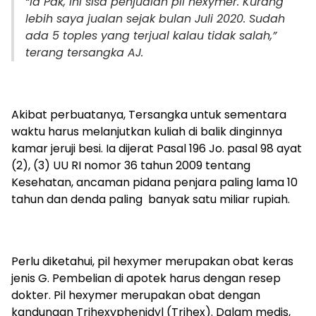
“Ia Pak, ini sisa penjualan pil hexymer. Kurang
lebih saya jualan sejak bulan Juli 2020. Sudah
ada 5 toples yang terjual kalau tidak salah,”
terang tersangka AJ.
Akibat perbuatanya, Tersangka untuk sementara
waktu harus melanjutkan kuliah di balik dinginnya
kamar jeruji besi. Ia dijerat Pasal 196 Jo. pasal 98 ayat
(2), (3) UU RI nomor 36 tahun 2009 tentang
Kesehatan, ancaman pidana penjara paling lama 10
tahun dan denda paling banyak satu miliar rupiah.
Perlu diketahui, pil hexymer merupakan obat keras
jenis G. Pembelian di apotek harus dengan resep
dokter. Pil hexymer merupakan obat dengan
kandungan Trihexyphenidyl (Trihex). Dalam medis,