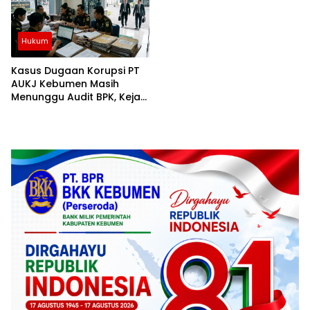
Hukum
Kasus Dugaan Korupsi PT
AUKJ Kebumen Masih
Menunggu Audit BPK, Kejari
Terus Dalami Penyidikan