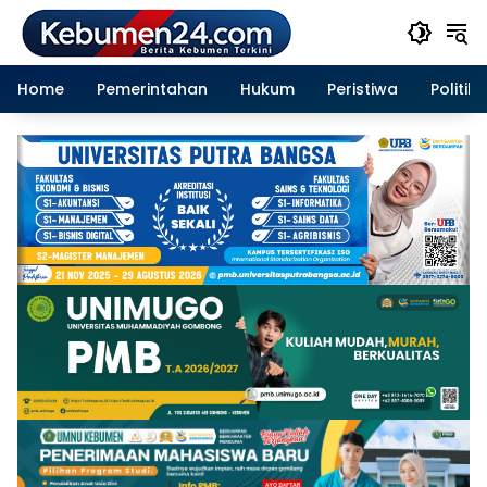
Langsung
ke
konten
Home
Pemerintahan
Hukum
Peristiwa
Politik