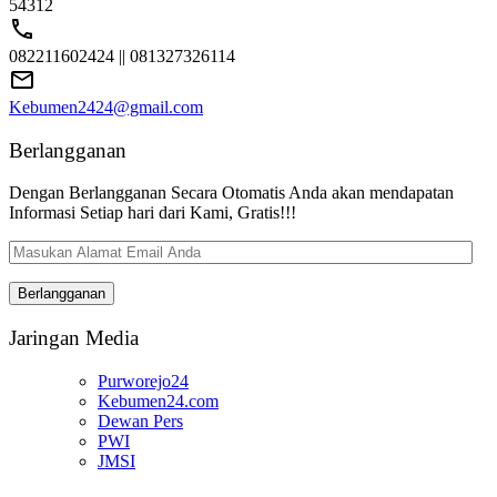
54312
082211602424 || 081327326114
Kebumen2424@gmail.com
Berlangganan
Dengan Berlangganan Secara Otomatis Anda akan mendapatan
Informasi Setiap hari dari Kami, Gratis!!!
Masukan
Alamat
Email
Berlangganan
Anda
Jaringan Media
Purworejo24
Kebumen24.com
Dewan Pers
PWI
JMSI