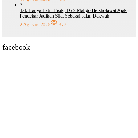
7
Tak Hanya Latih Fisik, TGS Maligo Bersholawat Ajak
Pendekar Jadikan Silat Sebagai Jalan Dakwah
2 Agustus 2026
377
facebook