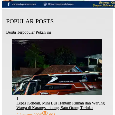
POPULAR POSTS
Berita Terpopuler Pekan ini
1
Lepas Kendali, Mini Bus Hantam Rumah dan Warung
Warga di Karangsambung, Satu Orang Terluka
2 Agustus 2026
604