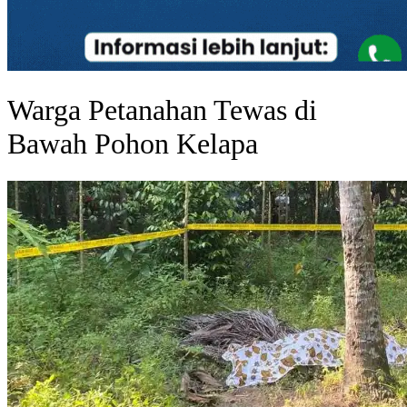
Warga Petanahan Tewas di
Bawah Pohon Kelapa