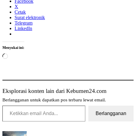
Facebook
X
Cetak
Surat elektronik
Telegram
LinkedIn
Menyukai ini:
Memuat...
Eksplorasi konten lain dari Kebumen24.com
Berlangganan untuk dapatkan pos terbaru lewat email.
Ketikkan email Anda...
Berlangganan
Tag: