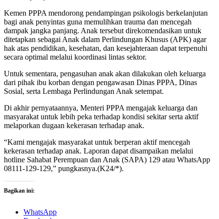
Kemen PPPA mendorong pendampingan psikologis berkelanjutan
bagi anak penyintas guna memulihkan trauma dan mencegah
dampak jangka panjang. Anak tersebut direkomendasikan untuk
ditetapkan sebagai Anak dalam Perlindungan Khusus (APK) agar
hak atas pendidikan, kesehatan, dan kesejahteraan dapat terpenuhi
secara optimal melalui koordinasi lintas sektor.
Untuk sementara, pengasuhan anak akan dilakukan oleh keluarga
dari pihak ibu korban dengan pengawasan Dinas PPPA, Dinas
Sosial, serta Lembaga Perlindungan Anak setempat.
Di akhir pernyataannya, Menteri PPPA mengajak keluarga dan
masyarakat untuk lebih peka terhadap kondisi sekitar serta aktif
melaporkan dugaan kekerasan terhadap anak.
“Kami mengajak masyarakat untuk berperan aktif mencegah
kekerasan terhadap anak. Laporan dapat disampaikan melalui
hotline Sahabat Perempuan dan Anak (SAPA) 129 atau WhatsApp
08111-129-129,” pungkasnya.(K24/*).
Bagikan ini:
WhatsApp