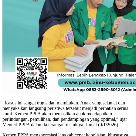
“Kasus ini sangat tragis dan memilukan. Anak yang selamat dan
menyaksikan langsung peristiwa tersebut menjadi perhatian serius
kami. Kemen PPPA akan memastikan anak mendapatkan
perlindungan, pemulihan, dan pendampingan yang optimal,” ujar
Menteri PPPA dalam keterangan resminya, Jumat (9/1/2026).
Kemen PPPA mengapresiasi langkah cepat kepolisian, khususnya