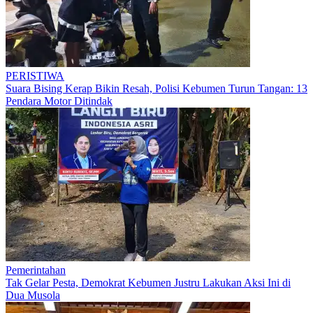
PERISTIWA
Suara Bising Kerap Bikin Resah, Polisi Kebumen Turun Tangan: 13
Pendara Motor Ditindak
Pemerintahan
Tak Gelar Pesta, Demokrat Kebumen Justru Lakukan Aksi Ini di
Dua Musola