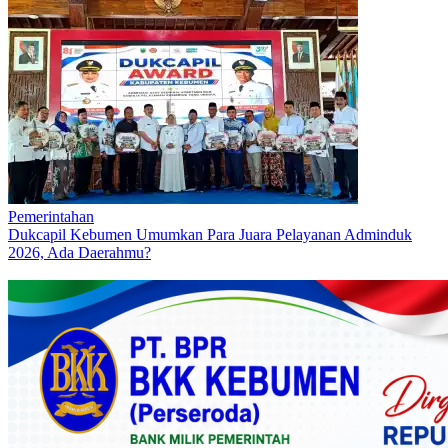
Pemerintahan
Dukcapil Kebumen Umumkan Para Juara Pelayanan Adminduk
2026, Ada Daerahmu?