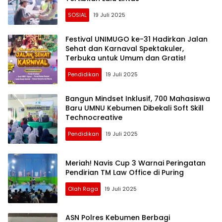
SOSIAL
19 Juli 2025
Festival UNIMUGO ke-31 Hadirkan Jalan
Sehat dan Karnaval Spektakuler,
Terbuka untuk Umum dan Gratis!
Pendidikan
19 Juli 2025
Bangun Mindset Inklusif, 700 Mahasiswa
Baru UMNU Kebumen Dibekali Soft Skill
Technocreative
Pendidikan
19 Juli 2025
Meriah! Navis Cup 3 Warnai Peringatan
Pendirian TM Law Office di Puring
Olah Raga
19 Juli 2025
ASN Polres Kebumen Berbagi