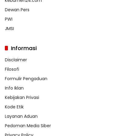
Kebumen24.com
Dewan Pers
PWI
JMSI
Informasi
Disclaimer
Filosofi
Formulir Pengaduan
Info Iklan
Kebijakan Privasi
Kode Etik
Layanan Aduan
Pedoman Media Siber
Privacy Policy