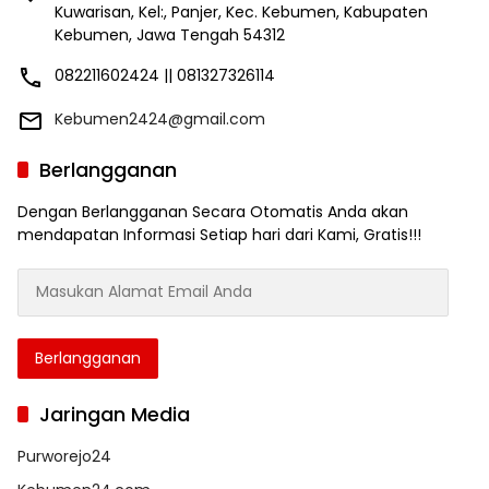
Kuwarisan, Kel:, Panjer, Kec. Kebumen, Kabupaten
Kebumen, Jawa Tengah 54312
082211602424 || 081327326114
Kebumen2424@gmail.com
Berlangganan
Dengan Berlangganan Secara Otomatis Anda akan
mendapatan Informasi Setiap hari dari Kami, Gratis!!!
Masukan
Alamat
Email
Anda
Berlangganan
Jaringan Media
Purworejo24