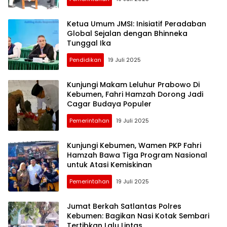
Ketua Umum JMSI: Inisiatif Peradaban
Global Sejalan dengan Bhinneka
Tunggal Ika
Pendidikan
19 Juli 2025
Kunjungi Makam Leluhur Prabowo Di
Kebumen, Fahri Hamzah Dorong Jadi
Cagar Budaya Populer
Pemerintahan
19 Juli 2025
Kunjungi Kebumen, Wamen PKP Fahri
Hamzah Bawa Tiga Program Nasional
untuk Atasi Kemiskinan
Pemerintahan
19 Juli 2025
Jumat Berkah Satlantas Polres
Kebumen: Bagikan Nasi Kotak Sembari
Tertibkan Lalu Lintas