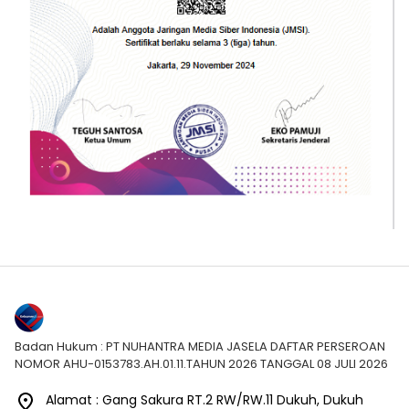
Badan Hukum : PT NUHANTRA MEDIA JASELA DAFTAR PERSEROAN
NOMOR AHU-0153783.AH.01.11.TAHUN 2026 TANGGAL 08 JULI 2026
Alamat : Gang Sakura RT.2 RW/RW.11 Dukuh, Dukuh