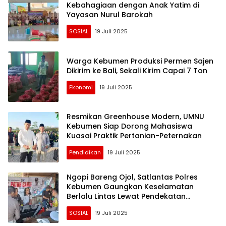
Kebahagiaan dengan Anak Yatim di
Yayasan Nurul Barokah
SOSIAL
19 Juli 2025
Warga Kebumen Produksi Permen Sajen
Dikirim ke Bali, Sekali Kirim Capai 7 Ton
Ekonomi
19 Juli 2025
Resmikan Greenhouse Modern, UMNU
Kebumen Siap Dorong Mahasiswa
Kuasai Praktik Pertanian-Peternakan
Pendidikan
19 Juli 2025
Ngopi Bareng Ojol, Satlantas Polres
Kebumen Gaungkan Keselamatan
Berlalu Lintas Lewat Pendekatan
Humanis
SOSIAL
19 Juli 2025