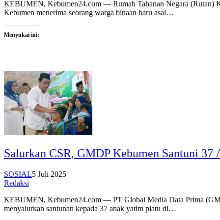
KEBUMEN, Kebumen24.com — Rumah Tahanan Negara (Rutan) Kelas 
Kebumen menerima seorang warga binaan baru asal…
Menyukai ini:
Salurkan CSR, GMDP Kebumen Santuni 37 
SOSIAL
5 Juli 2025
Redaksi
KEBUMEN, Kebumen24.com — PT Global Media Data Prima (GMDP) K
menyalurkan santunan kepada 37 anak yatim piatu di…