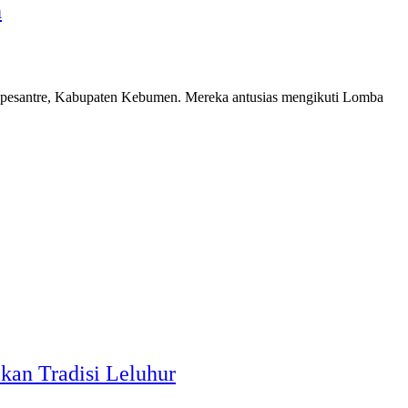
h
santre, Kabupaten Kebumen. Mereka antusias mengikuti Lomba
kan Tradisi Leluhur