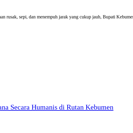
k, sepi, dan menempuh jarak yang cukup jauh, Bupati Kebumen Lil
idana Secara Humanis di Rutan Kebumen