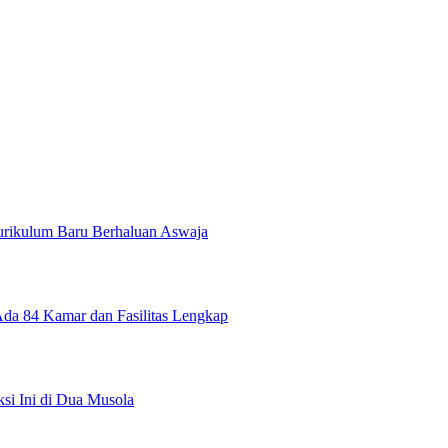
ikulum Baru Berhaluan Aswaja
Ada 84 Kamar dan Fasilitas Lengkap
si Ini di Dua Musola