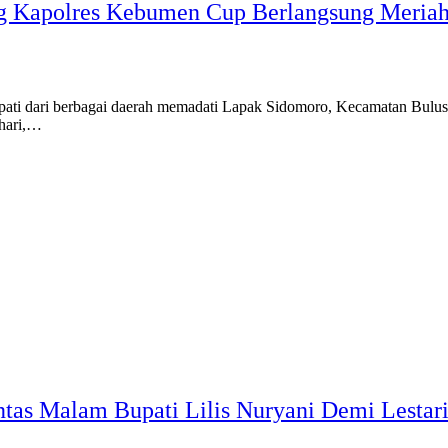
ng Kapolres Kebumen Cup Berlangsung Meria
ri berbagai daerah memadati Lapak Sidomoro, Kecamatan Buluspe
 hari,…
tas Malam Bupati Lilis Nuryani Demi Lestari