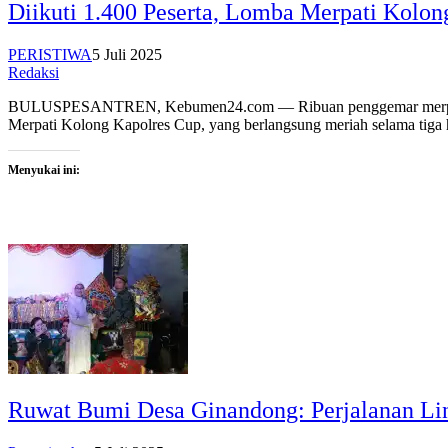
Diikuti 1.400 Peserta, Lomba Merpati Kolo
PERISTIWA
5 Juli 2025
Redaksi
BULUSPESANTREN, Kebumen24.com — Ribuan penggemar merpati da
Merpati Kolong Kapolres Cup, yang berlangsung meriah selama tiga
Menyukai ini:
Ruwat Bumi Desa Ginandong: Perjalanan Lin