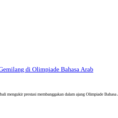
Gemilang di Olimpiade Bahasa Arab
ngukir prestasi membanggakan dalam ajang Olimpiade Bahasa Ara