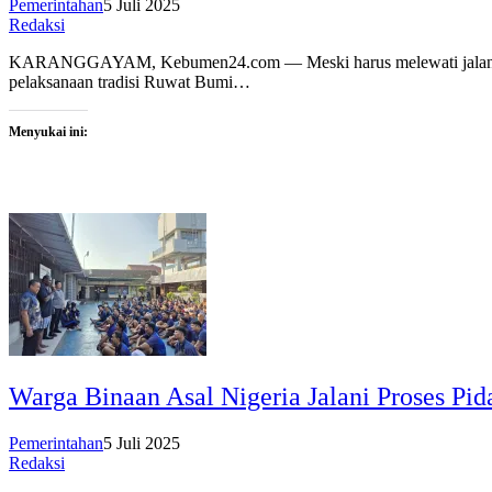
Pemerintahan
5 Juli 2025
Redaksi
KARANGGAYAM, Kebumen24.com — Meski harus melewati jalanan rusa
pelaksanaan tradisi Ruwat Bumi…
Menyukai ini:
Warga Binaan Asal Nigeria Jalani Proses P
Pemerintahan
5 Juli 2025
Redaksi