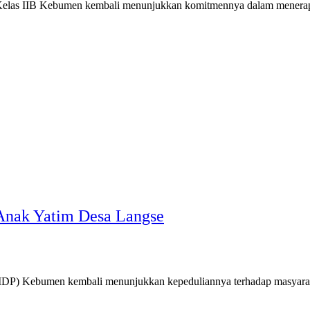
IIB Kebumen kembali menunjukkan komitmennya dalam menerapkan p
Anak Yatim Desa Langse
ebumen kembali menunjukkan kepeduliannya terhadap masyarakat.