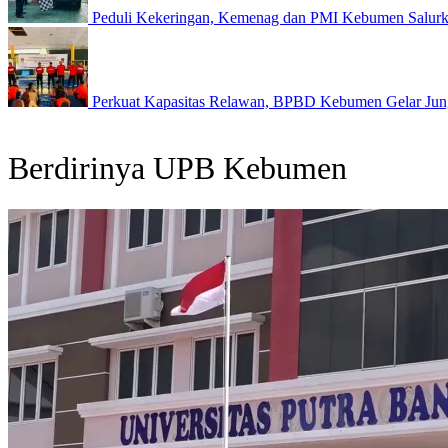
Peduli Kekeringan, Kemenag dan PMI Kebumen Salurk
Perkuat Kapasitas Relawan, BPBD Kebumen Gelar Ju
Berdirinya UPB Kebumen