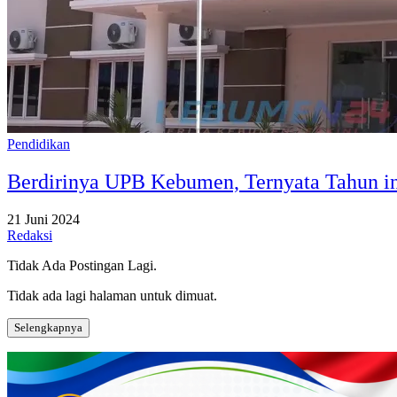
Pendidikan
Berdirinya UPB Kebumen, Ternyata Tahun i
21 Juni 2024
Redaksi
Tidak Ada Postingan Lagi.
Tidak ada lagi halaman untuk dimuat.
Selengkapnya