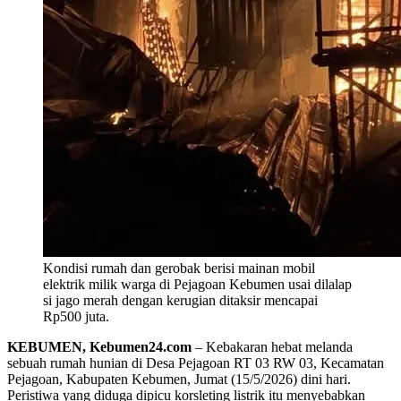
Kondisi rumah dan gerobak berisi mainan mobil
elektrik milik warga di Pejagoan Kebumen usai dilalap
si jago merah dengan kerugian ditaksir mencapai
Rp500 juta.
KEBUMEN, Kebumen24.com
– Kebakaran hebat melanda
sebuah rumah hunian di Desa Pejagoan RT 03 RW 03, Kecamatan
Pejagoan, Kabupaten Kebumen, Jumat (15/5/2026) dini hari.
Peristiwa yang diduga dipicu korsleting listrik itu menyebabkan