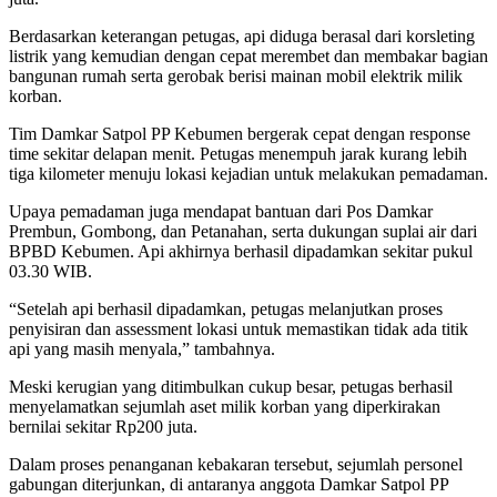
Berdasarkan keterangan petugas, api diduga berasal dari korsleting
listrik yang kemudian dengan cepat merembet dan membakar bagian
bangunan rumah serta gerobak berisi mainan mobil elektrik milik
korban.
Tim Damkar Satpol PP Kebumen bergerak cepat dengan response
time sekitar delapan menit. Petugas menempuh jarak kurang lebih
tiga kilometer menuju lokasi kejadian untuk melakukan pemadaman.
Upaya pemadaman juga mendapat bantuan dari Pos Damkar
Prembun, Gombong, dan Petanahan, serta dukungan suplai air dari
BPBD Kebumen. Api akhirnya berhasil dipadamkan sekitar pukul
03.30 WIB.
“Setelah api berhasil dipadamkan, petugas melanjutkan proses
penyisiran dan assessment lokasi untuk memastikan tidak ada titik
api yang masih menyala,” tambahnya.
Meski kerugian yang ditimbulkan cukup besar, petugas berhasil
menyelamatkan sejumlah aset milik korban yang diperkirakan
bernilai sekitar Rp200 juta.
Dalam proses penanganan kebakaran tersebut, sejumlah personel
gabungan diterjunkan, di antaranya anggota Damkar Satpol PP