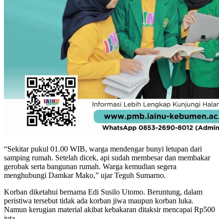
“Sekitar pukul 01.00 WIB, warga mendengar bunyi letupan dari
samping rumah. Setelah dicek, api sudah membesar dan membakar
gerobak serta bangunan rumah. Warga kemudian segera
menghubungi Damkar Mako,” ujar Teguh Sumarno.
Korban diketahui bernama Edi Susilo Utomo. Beruntung, dalam
peristiwa tersebut tidak ada korban jiwa maupun korban luka.
Namun kerugian material akibat kebakaran ditaksir mencapai Rp500
juta.