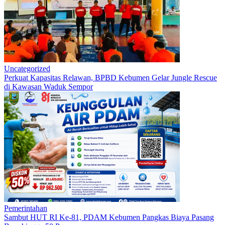
Uncategorized
Perkuat Kapasitas Relawan, BPBD Kebumen Gelar Jungle Rescue
di Kawasan Waduk Sempor
Pemerintahan
Sambut HUT RI Ke-81, PDAM Kebumen Pangkas Biaya Pasang