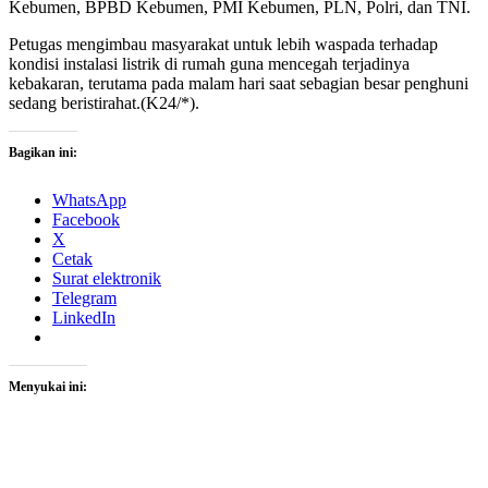
Kebumen, BPBD Kebumen, PMI Kebumen, PLN, Polri, dan TNI.
Petugas mengimbau masyarakat untuk lebih waspada terhadap
kondisi instalasi listrik di rumah guna mencegah terjadinya
kebakaran, terutama pada malam hari saat sebagian besar penghuni
sedang beristirahat.(K24/*).
Bagikan ini:
WhatsApp
Facebook
X
Cetak
Surat elektronik
Telegram
LinkedIn
Menyukai ini: