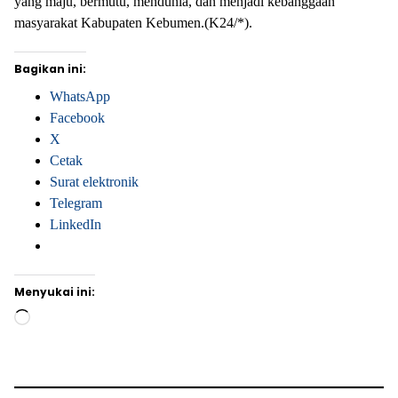
yang maju, bermutu, mendunia, dan menjadi kebanggaan
masyarakat Kabupaten Kebumen.(K24/*).
Bagikan ini:
WhatsApp
Facebook
X
Cetak
Surat elektronik
Telegram
LinkedIn
Menyukai ini:
Memuat...