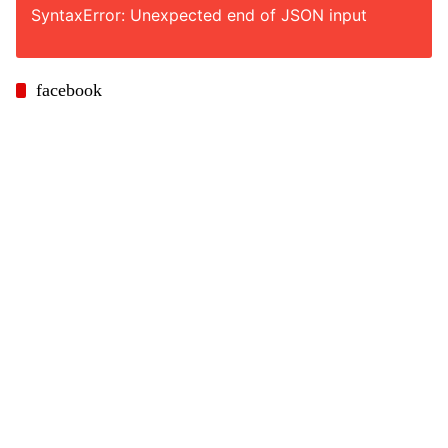
SyntaxError: Unexpected end of JSON input
facebook