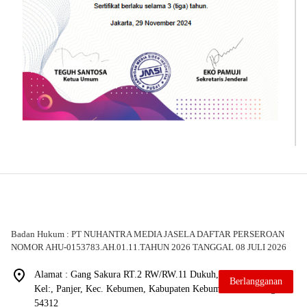
Badan Hukum : PT NUHANTRA MEDIA JASELA DAFTAR PERSEROAN
NOMOR AHU-0153783.AH.01.11.TAHUN 2026 TANGGAL 08 JULI 2026
Alamat : Gang Sakura RT.2 RW/RW.11 Dukuh, Dukuh Kuwarisan,
Berlangganan
Kel:, Panjer, Kec. Kebumen, Kabupaten Kebumen, Jawa Tengah
54312