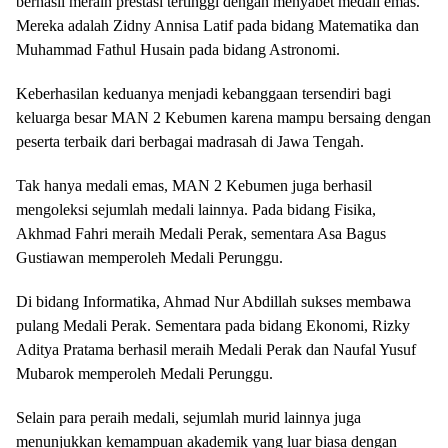
berhasil meraih prestasi tertinggi dengan menyabet medali emas.
Mereka adalah Zidny Annisa Latif pada bidang Matematika dan
Muhammad Fathul Husain pada bidang Astronomi.
Keberhasilan keduanya menjadi kebanggaan tersendiri bagi
keluarga besar MAN 2 Kebumen karena mampu bersaing dengan
peserta terbaik dari berbagai madrasah di Jawa Tengah.
Tak hanya medali emas, MAN 2 Kebumen juga berhasil
mengoleksi sejumlah medali lainnya. Pada bidang Fisika,
Akhmad Fahri meraih Medali Perak, sementara Asa Bagus
Gustiawan memperoleh Medali Perunggu.
Di bidang Informatika, Ahmad Nur Abdillah sukses membawa
pulang Medali Perak. Sementara pada bidang Ekonomi, Rizky
Aditya Pratama berhasil meraih Medali Perak dan Naufal Yusuf
Mubarok memperoleh Medali Perunggu.
Selain para peraih medali, sejumlah murid lainnya juga
menunjukkan kemampuan akademik yang luar biasa dengan