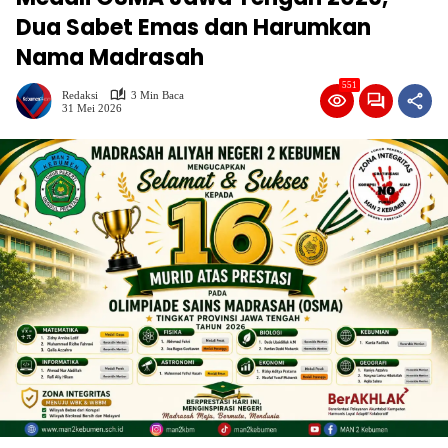
Dua Sabet Emas dan Harumkan
Nama Madrasah
551
Redaksi
3 Min Baca
31 Mei 2026