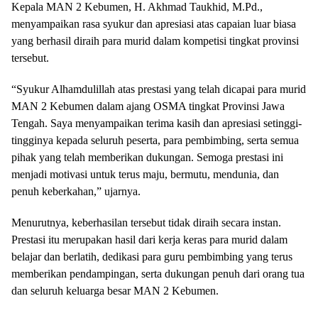
Kepala MAN 2 Kebumen, H. Akhmad Taukhid, M.Pd.,
menyampaikan rasa syukur dan apresiasi atas capaian luar biasa
yang berhasil diraih para murid dalam kompetisi tingkat provinsi
tersebut.
“Syukur Alhamdulillah atas prestasi yang telah dicapai para murid
MAN 2 Kebumen dalam ajang OSMA tingkat Provinsi Jawa
Tengah. Saya menyampaikan terima kasih dan apresiasi setinggi-
tingginya kepada seluruh peserta, para pembimbing, serta semua
pihak yang telah memberikan dukungan. Semoga prestasi ini
menjadi motivasi untuk terus maju, bermutu, mendunia, dan
penuh keberkahan,” ujarnya.
Menurutnya, keberhasilan tersebut tidak diraih secara instan.
Prestasi itu merupakan hasil dari kerja keras para murid dalam
belajar dan berlatih, dedikasi para guru pembimbing yang terus
memberikan pendampingan, serta dukungan penuh dari orang tua
dan seluruh keluarga besar MAN 2 Kebumen.