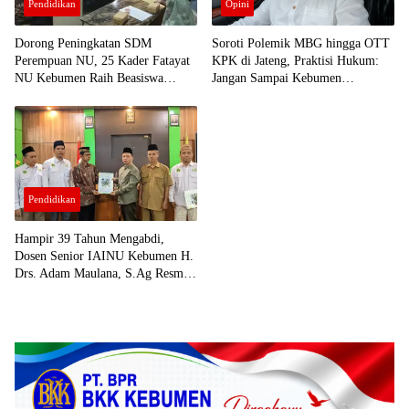
Pendidikan
Opini
Dorong Peningkatan SDM
Soroti Polemik MBG hingga OTT
Perempuan NU, 25 Kader Fatayat
KPK di Jateng, Praktisi Hukum:
NU Kebumen Raih Beasiswa
Jangan Sampai Kebumen
Afirmasi IAINU
Menyusul
Pendidikan
Hampir 39 Tahun Mengabdi,
Dosen Senior IAINU Kebumen H.
Drs. Adam Maulana, S.Ag Resmi
Purna Tugas