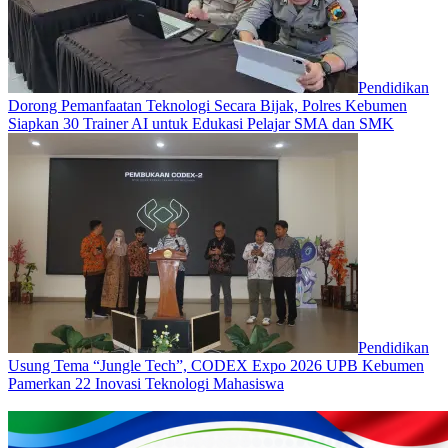
Pendidikan
Dorong Pemanfaatan Teknologi Secara Bijak, Polres Kebumen
Siapkan 30 Trainer AI untuk Edukasi Pelajar SMA dan SMK
Pendidikan
Usung Tema “Jungle Tech”, CODEX Expo 2026 UPB Kebumen
Pamerkan 22 Inovasi Teknologi Mahasiswa