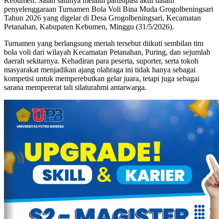
Kebumen. Salah satunya melalui partisipasi aktif dalam
penyelenggaraan Turnamen Bola Voli Bina Muda Grogolbeningsari
Tahun 2026 yang digelar di Desa Grogolbeningsari, Kecamatan
Petanahan, Kabupaten Kebumen, Minggu (31/5/2026).
Turnamen yang berlangsung meriah tersebut diikuti sembilan tim
bola voli dari wilayah Kecamatan Petanahan, Puring, dan sejumlah
daerah sekitarnya. Kehadiran para peserta, suporter, serta tokoh
masyarakat menjadikan ajang olahraga ini tidak hanya sebagai
kompetisi untuk memperebutkan gelar juara, tetapi juga sebagai
sarana mempererat tali silaturahmi antarwarga.