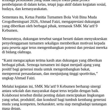
pembelajaran di dalam kelas, tetapi juga aktif dalam kegiatan sosial,
budaya, dan kemasyarakatan.
Sementara itu, Ketua Panitia Turnamen Bola Voli Bina Muda
Grogolbeningsari 2026, Ahmad Faizi, mengapresiasi dukungan
yang diberikan oleh berbagai pihak, termasuk SMK Ma’arif 9
Kebumen.
Menurutnya, dukungan tersebut sangat berarti dalam menyukseskan
penyelenggaraan turnamen sekaligus memberikan motivasi kepada
para peserta agar terus mengembangkan potensi dan prestasi mereka
di bidang olahraga.
“Kami mengucapkan terima kasih atas dukungan yang diberikan
berbagai pihak. Semoga turnamen ini dapat menjadi ajang yang
positif bagi generasi muda untuk mengembangkan bakat,
mempererat persaudaraan, dan menjunjung tinggi sportivitas,”
ungkap Ahmad Faizi.
Melalui kegiatan ini, SMK Ma’arif 9 Kebumen berharap sinergi
antara sekolah dan masyarakat dapat terus terjalin dengan baik.
Kolaborasi tersebut dinilai penting dalam menciptakan lingkungan
yang sehat, produktif, dan kondusif bagi tumbuh kembang generasi
muda yang kompeten, berkarakter, serta siap menghadapi tantangan
masa depan.