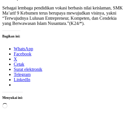
Sebagai lembaga pendidikan vokasi berbasis nilai keislaman, SMK
Ma’arif 9 Kebumen terus berupaya mewujudkan visinya, yakni
“Terwujudnya Lulusan Entrepreneur, Kompeten, dan Cendekia
yang Berwawasan Islam Nusantara.”(K24/*).
Bagikan ini:
WhatsApp
Facebook
X
Cetak
Surat elektronik
Telegram
LinkedIn
Menyukai ini:
Memuat...