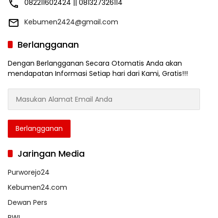
082211602424 || 081327326114
Kebumen2424@gmail.com
Berlangganan
Dengan Berlangganan Secara Otomatis Anda akan
mendapatan Informasi Setiap hari dari Kami, Gratis!!!
Masukan
Alamat
Email
Anda
Berlangganan
Jaringan Media
Purworejo24
Kebumen24.com
Dewan Pers
PWI