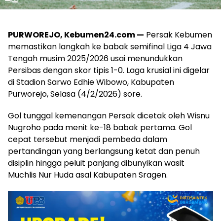
PURWOREJO, Kebumen24.com —
Persak Kebumen
memastikan langkah ke babak semifinal Liga 4 Jawa
Tengah musim 2025/2026 usai menundukkan
Persibas dengan skor tipis 1-0. Laga krusial ini digelar
di Stadion Sarwo Edhie Wibowo, Kabupaten
Purworejo, Selasa (4/2/2026) sore.
Gol tunggal kemenangan Persak dicetak oleh Wisnu
Nugroho pada menit ke-18 babak pertama. Gol
cepat tersebut menjadi pembeda dalam
pertandingan yang berlangsung ketat dan penuh
disiplin hingga peluit panjang dibunyikan wasit
Muchlis Nur Huda asal Kabupaten Sragen.