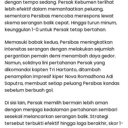
dengan tempo sedang. Persak Kebumen terlihat
lebih efektif dalam memanfaatkan peluang,
sementara Persibas mencoba merespons lewat
skema serangan balik cepat. Hingga turun minum,
keunggulan 1-0 untuk Persak tetap bertahan.
Memasuki babak kedua, Persibas meningkatkan
intensitas serangan dengan melakukan sejumlah
pergantian pemain demi menambah daya gedor.
Namun, solidnya lini pertahanan Persak yang
dikomandoi kapten Tri Hartanto, ditambah
penampilan impresif kiper Nova Romadhona Adi
Saputra, membuat setiap peluang Persibas kandas
sebelum berbuah gol.
Di sisi lain, Persak memilih bermain lebih aman
dengan menjaga kedalaman pertahanan sembari
sesekali melancarkan serangan balik. Strategi
tersebut terbukti efektif hingga laga berakhir, skor 1-