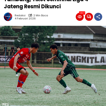
Jateng Resmi Dikunci
1307
Redaksi
2 Min Baca
4 Februari 2026