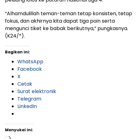
“Alhamdulillah teman-teman tetap konsisten, tetap
fokus, dan akhirnya kita dapat tiga poin serta
mengunci tiket ke babak berikutnya,” pungkasnya.
(K24/*).
Bagikan ini:
WhatsApp
Facebook
X
Cetak
Surat elektronik
Telegram
LinkedIn
Menyukai ini: