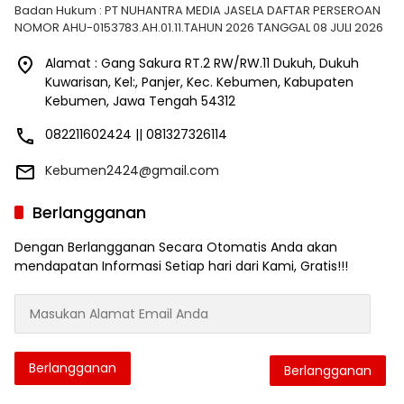
Badan Hukum : PT NUHANTRA MEDIA JASELA DAFTAR PERSEROAN
NOMOR AHU-0153783.AH.01.11.TAHUN 2026 TANGGAL 08 JULI 2026
Alamat : Gang Sakura RT.2 RW/RW.11 Dukuh, Dukuh
Kuwarisan, Kel:, Panjer, Kec. Kebumen, Kabupaten
Kebumen, Jawa Tengah 54312
082211602424 || 081327326114
Kebumen2424@gmail.com
Berlangganan
Dengan Berlangganan Secara Otomatis Anda akan
mendapatan Informasi Setiap hari dari Kami, Gratis!!!
Masukan
Alamat
Email
Anda
Berlangganan
Berlangganan