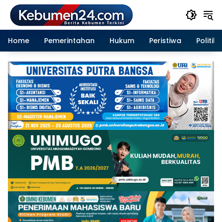
Langsung
ke
konten
Home
Pemerintahan
Hukum
Peristiwa
Politik