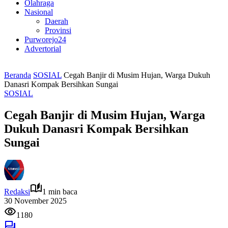
Olahraga
Nasional
Daerah
Provinsi
Purworejo24
Advertorial
Beranda
SOSIAL
Cegah Banjir di Musim Hujan, Warga Dukuh
Danasri Kompak Bersihkan Sungai
SOSIAL
Cegah Banjir di Musim Hujan, Warga
Dukuh Danasri Kompak Bersihkan
Sungai
Redaksi
1 min baca
30 November 2025
1180