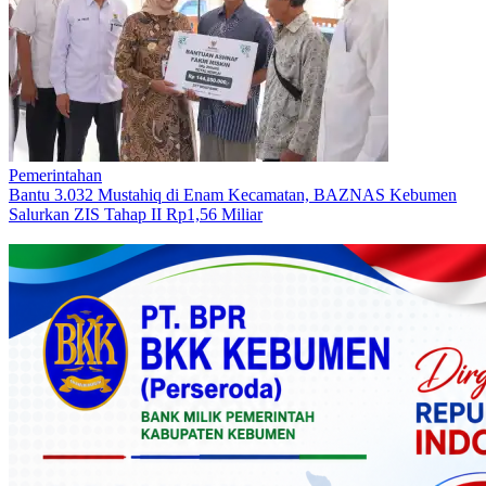
Pemerintahan
Bantu 3.032 Mustahiq di Enam Kecamatan, BAZNAS Kebumen
Salurkan ZIS Tahap II Rp1,56 Miliar