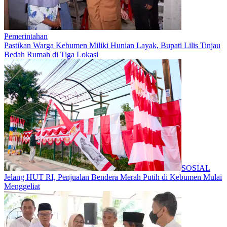
Pemerintahan
Pastikan Warga Kebumen Miliki Hunian Layak, Bupati Lilis Tinjau
Bedah Rumah di Tiga Lokasi
SOSIAL
Jelang HUT RI, Penjualan Bendera Merah Putih di Kebumen Mulai
Menggeliat