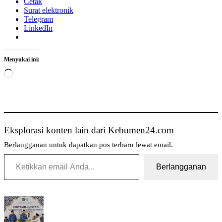
Cetak
Surat elektronik
Telegram
LinkedIn
Menyukai ini:
Memuat...
Eksplorasi konten lain dari Kebumen24.com
Berlangganan untuk dapatkan pos terbaru lewat email.
Ketikkan email Anda...
Berlangganan
Tag:
Cegah
Banjir