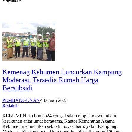
Menyukai ini:
Kemenag Kebumen Luncurkan Kampung
Moderasi, Tersedia Rumah Harga
Bersubsidi
PEMBANGUNAN
4 Januari 2023
Redaksi
KEBUMEN, Kebumen24.com,- Dalam rangka mewujudkan
kerukunan antar umat beragama, Kantor Kementrian Agama
Kebumen meluncurkan sebuah inovasi baru, yakni Kampung
Moderasi. Rencananya, di kampung ini, akan dibangun 100 unit