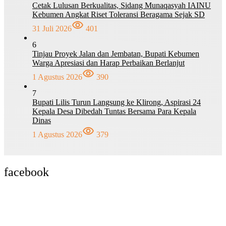
Cetak Lulusan Berkualitas, Sidang Munaqasyah IAINU
Kebumen Angkat Riset Toleransi Beragama Sejak SD
31 Juli 2026
401
6
Tinjau Proyek Jalan dan Jembatan, Bupati Kebumen
Warga Apresiasi dan Harap Perbaikan Berlanjut
1 Agustus 2026
390
7
Bupati Lilis Turun Langsung ke Klirong, Aspirasi 24
Kepala Desa Dibedah Tuntas Bersama Para Kepala
Dinas
1 Agustus 2026
379
facebook