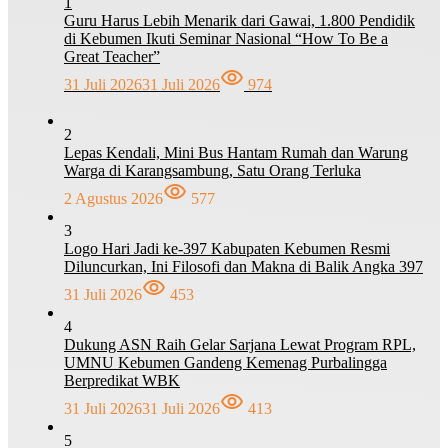
1
Guru Harus Lebih Menarik dari Gawai, 1.800 Pendidik
di Kebumen Ikuti Seminar Nasional “How To Be a
Great Teacher”
31 Juli 2026
31 Juli 2026
974
2
Lepas Kendali, Mini Bus Hantam Rumah dan Warung
Warga di Karangsambung, Satu Orang Terluka
2 Agustus 2026
577
3
Logo Hari Jadi ke-397 Kabupaten Kebumen Resmi
Diluncurkan, Ini Filosofi dan Makna di Balik Angka 397
31 Juli 2026
453
4
Dukung ASN Raih Gelar Sarjana Lewat Program RPL,
UMNU Kebumen Gandeng Kemenag Purbalingga
Berpredikat WBK
31 Juli 2026
31 Juli 2026
413
5