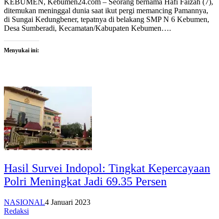
KEBUMEN, Kebumen24.com – Seorang bernama Hafi Faizah (7),
ditemukan meninggal dunia saat ikut pergi memancing Pamannya,
di Sungai Kedungbener, tepatnya di belakang SMP N 6 Kebumen,
Desa Sumberadi, Kecamatan/Kabupaten Kebumen….
Menyukai ini:
Hasil Survei Indopol: Tingkat Kepercayaan
Polri Meningkat Jadi 69.35 Persen
NASIONAL
4 Januari 2023
Redaksi