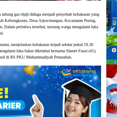
ng gas elpiji diduga menjadi penyebab kebakaran yang
uh Kebongkotan, Desa Arjowinangun, Kecamatan Puring,
 Dalam peristiwa tersebut, seorang warga mengalami luka
pi.
ama, menjelaskan kebakaran terjadi sekitar pukul 19.30
ngalami luka bakar diketahui bernama Slamet Fauzi (41),
ntensif di RS PKU Muhammadiyah Petanahan.