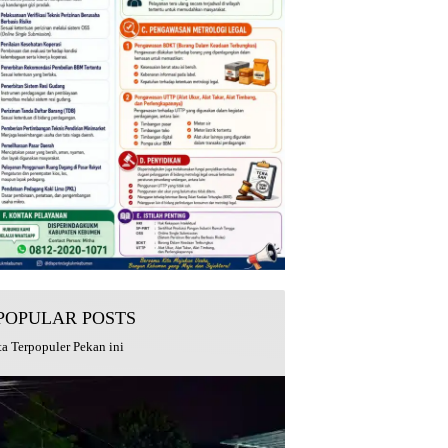
POPULAR POSTS
ta Terpopuler Pekan ini