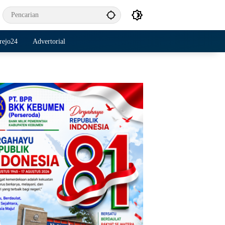
rejo24
Advertorial