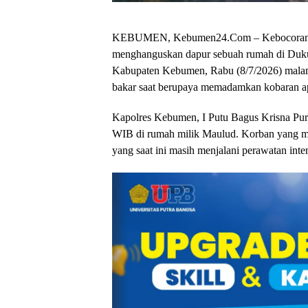
KEBUMEN, Kebumen24.Com – Kebocoran tabu
menghanguskan dapur sebuah rumah di Duk
Kabupaten Kebumen, Rabu (8/7/2026) malam.
bakar saat berupaya memadamkan kobaran a
Kapolres Kebumen, I Putu Bagus Krisna Purn
WIB di rumah milik Maulud. Korban yang me
yang saat ini masih menjalani perawatan i