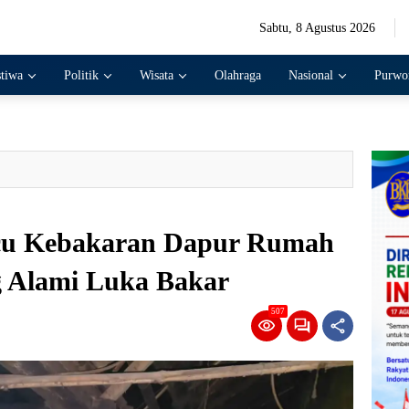
Sabtu, 8 Agustus 2026
stiwa
Politik
Wisata
Olahraga
Nasional
Purwo
icu Kebakaran Dapur Rumah
g Alami Luka Bakar
507