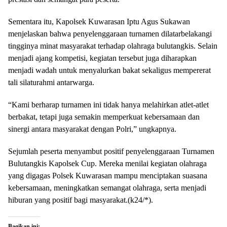
Sementara itu, Kapolsek Kuwarasan Iptu Agus Sukawan
menjelaskan bahwa penyelenggaraan turnamen dilatarbelakangi
tingginya minat masyarakat terhadap olahraga bulutangkis. Selain
menjadi ajang kompetisi, kegiatan tersebut juga diharapkan
menjadi wadah untuk menyalurkan bakat sekaligus mempererat
tali silaturahmi antarwarga.
“Kami berharap turnamen ini tidak hanya melahirkan atlet-atlet
berbakat, tetapi juga semakin memperkuat kebersamaan dan
sinergi antara masyarakat dengan Polri,” ungkapnya.
Sejumlah peserta menyambut positif penyelenggaraan Turnamen
Bulutangkis Kapolsek Cup. Mereka menilai kegiatan olahraga
yang digagas Polsek Kuwarasan mampu menciptakan suasana
kebersamaan, meningkatkan semangat olahraga, serta menjadi
hiburan yang positif bagi masyarakat.(k24/*).
Bagikan ini: