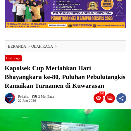
BERANDA
OLAH RAGA
Olah Raga
Kapolsek Cup Meriahkan Hari
Bhayangkara ke-80, Puluhan Pebulutangkis
Ramaikan Turnamen di Kuwarasan
503
Redaksi
2 Min Baca
22 Juni 2026