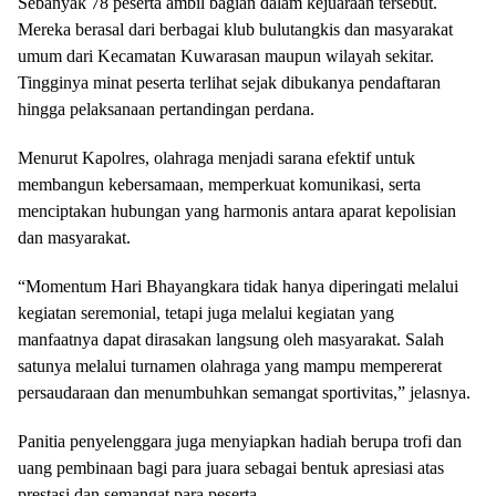
Sebanyak 78 peserta ambil bagian dalam kejuaraan tersebut.
Mereka berasal dari berbagai klub bulutangkis dan masyarakat
umum dari Kecamatan Kuwarasan maupun wilayah sekitar.
Tingginya minat peserta terlihat sejak dibukanya pendaftaran
hingga pelaksanaan pertandingan perdana.
Menurut Kapolres, olahraga menjadi sarana efektif untuk
membangun kebersamaan, memperkuat komunikasi, serta
menciptakan hubungan yang harmonis antara aparat kepolisian
dan masyarakat.
“Momentum Hari Bhayangkara tidak hanya diperingati melalui
kegiatan seremonial, tetapi juga melalui kegiatan yang
manfaatnya dapat dirasakan langsung oleh masyarakat. Salah
satunya melalui turnamen olahraga yang mampu mempererat
persaudaraan dan menumbuhkan semangat sportivitas,” jelasnya.
Panitia penyelenggara juga menyiapkan hadiah berupa trofi dan
uang pembinaan bagi para juara sebagai bentuk apresiasi atas
prestasi dan semangat para peserta.