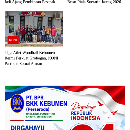
Jadi Ajang Pembinaan Pesepak
Besar Piala Soeratin Jateng 2026
Bola Usia Dini
KONI
Tiga Atlet Woodball Kebumen
Resmi Perkuat Grobogan, KONI
Pastikan Sesuai Aturan