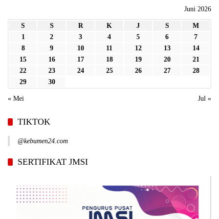
Juni 2026
S
S
R
K
J
S
M
1
2
3
4
5
6
7
8
9
10
11
12
13
14
15
16
17
18
19
20
21
22
23
24
25
26
27
28
29
30
« Mei
Jul »
TIKTOK
@kebumen24.com
SERTIFIKAT JMSI