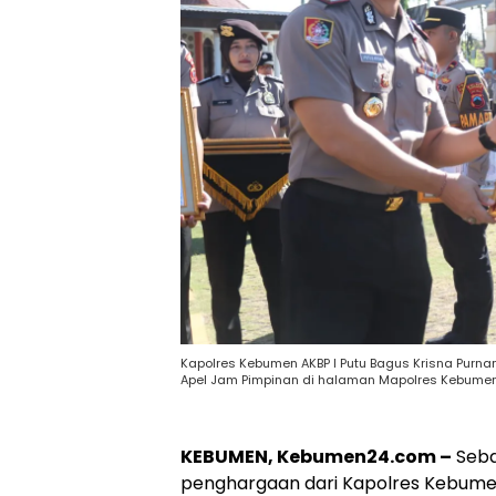
Kapolres Kebumen AKBP I Putu Bagus Krisna Pur
Apel Jam Pimpinan di halaman Mapolres Kebumen,
KEBUMEN, Kebumen24.com –
Seba
penghargaan dari Kapolres Kebumen