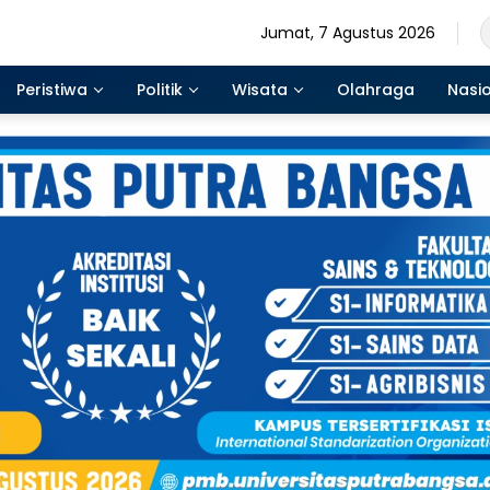
Jumat, 7 Agustus 2026
Peristiwa
Politik
Wisata
Olahraga
Nasi