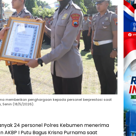
nama memberikan penghargaan kepada personel berprestasi saat
 Senin (18/5/2026).
nyak 24 personel Polres Kebumen menerima
 AKBP I Putu Bagus Krisna Purnama saat