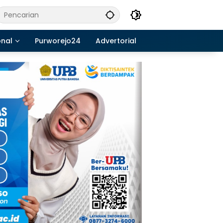
onal
Purworejo24
Advertorial