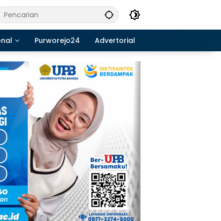
onal
Purworejo24
Advertorial