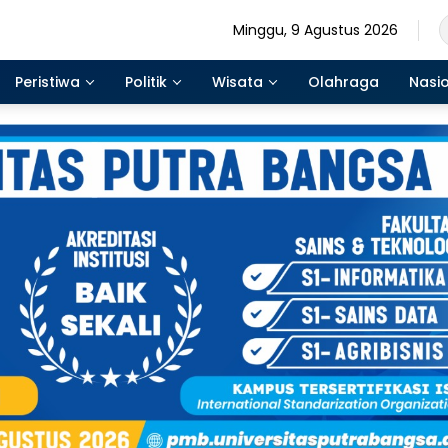
Minggu, 9 Agustus 2026
Peristiwa
Politik
Wisata
Olahraga
Nasi