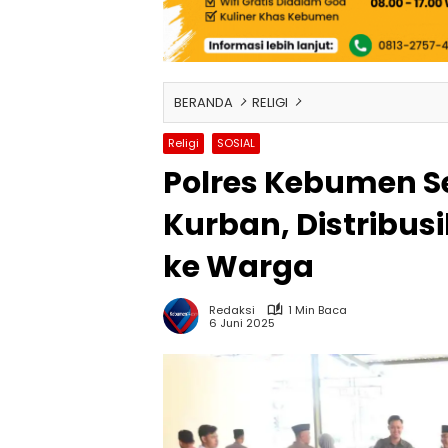
BERANDA
RELIGI
Religi
SOSIAL
Polres Kebumen S
Kurban, Distribus
ke Warga
Redaksi
1 Min Baca
6 Juni 2025