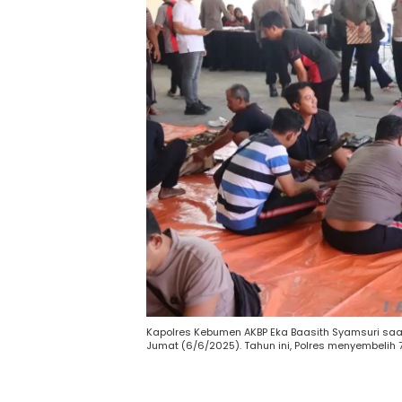
Kapolres Kebumen AKBP Eka Baasith Syamsuri saat
Jumat (6/6/2025). Tahun ini, Polres menyembelih 