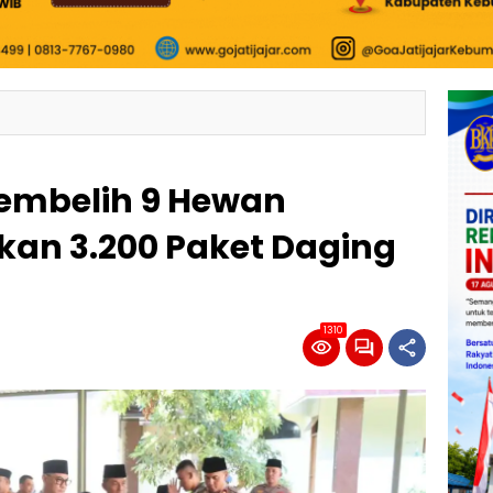
embelih 9 Hewan
ikan 3.200 Paket Daging
1310