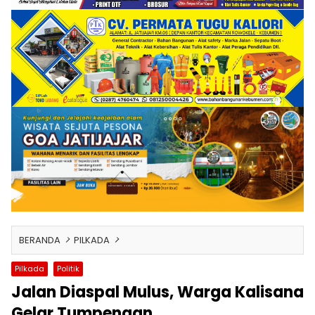
BERANDA
PILKADA
Pilkada
Politik
Jalan Diaspal Mulus, Warga Kalisana
Gelar Tumpengan