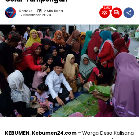
2350
Redaksi
2 Min Baca
17 November 2024
KEBUMEN, Kebumen24.com
– Warga Desa Kalisana