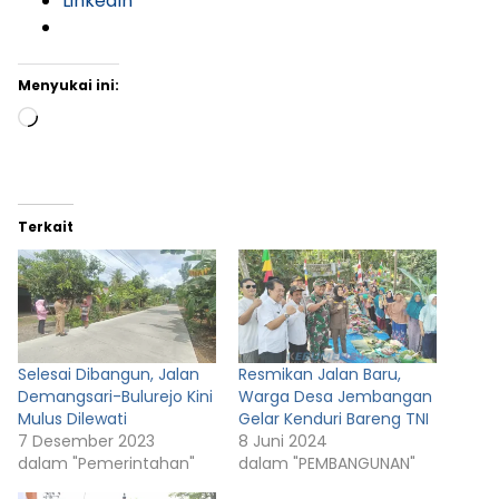
LinkedIn
Menyukai ini:
Memuat...
Terkait
Selesai Dibangun, Jalan
Resmikan Jalan Baru,
Demangsari-Bulurejo Kini
Warga Desa Jembangan
Mulus Dilewati
Gelar Kenduri Bareng TNI
7 Desember 2023
8 Juni 2024
dalam "Pemerintahan"
dalam "PEMBANGUNAN"