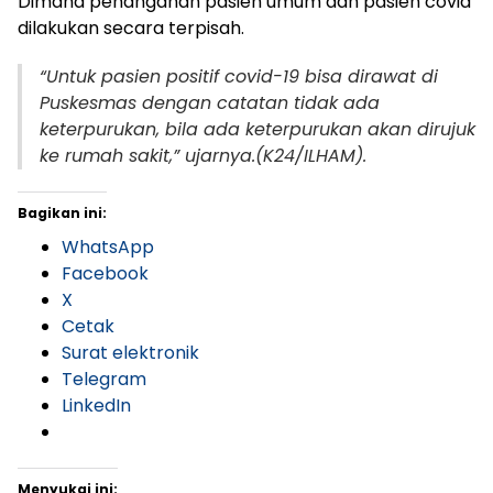
Dimana penanganan pasien umum dan pasien covid
dilakukan secara terpisah.
“Untuk pasien positif covid-19 bisa dirawat di
Puskesmas dengan catatan tidak ada
keterpurukan, bila ada keterpurukan akan dirujuk
ke rumah sakit,” ujarnya.(K24/ILHAM).
Bagikan ini:
WhatsApp
Facebook
X
Cetak
Surat elektronik
Telegram
LinkedIn
Menyukai ini: