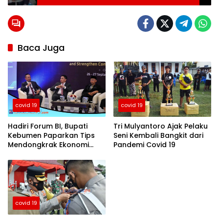
Baca Juga
covid 19
covid 19
Hadiri Forum BI, Bupati
Tri Mulyantoro Ajak Pelaku
Kebumen Paparkan Tips
Seni Kembali Bangkit dari
Mendongkrak Ekonomi
Pandemi Covid 19
Pasca Pandemi
covid 19