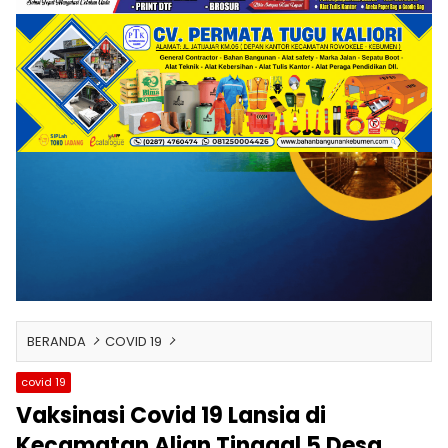
BERANDA
COVID 19
covid 19
Vaksinasi Covid 19 Lansia di
Kecamatan Alian Tinggal 5 Desa