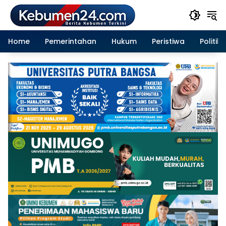
Langsung
ke
konten
Home
Pemerintahan
Hukum
Peristiwa
Politik