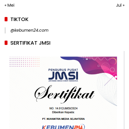
« Mei
Jul »
TIKTOK
@kebumen24.com
SERTIFIKAT JMSI