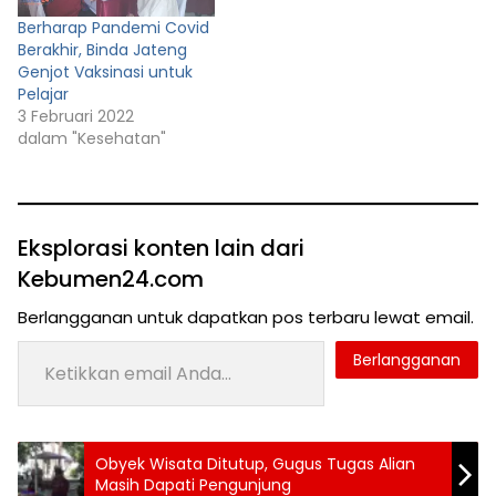
Berharap Pandemi Covid
Berakhir, Binda Jateng
Genjot Vaksinasi untuk
Pelajar
3 Februari 2022
dalam "Kesehatan"
Eksplorasi konten lain dari
Kebumen24.com
Berlangganan untuk dapatkan pos terbaru lewat email.
Ketikkan email Anda...
Berlangganan
Obyek Wisata Ditutup, Gugus Tugas Alian
Masih Dapati Pengunjung