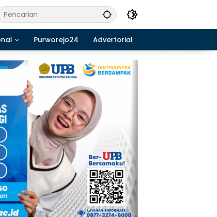
onal
Purworejo24
Advertorial