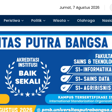
Jumat, 7 Agustus 2026
Peristiwa
Politik
Wisata
Olahraga
Nasi