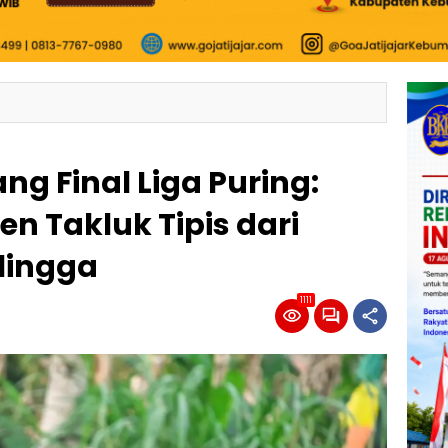
ng Final Liga Puring:
n Takluk Tipis dari
lingga
1111