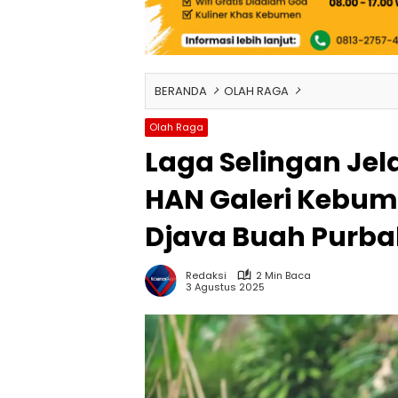
BERANDA
OLAH RAGA
Olah Raga
Laga Selingan Jela
HAN Galeri Kebume
Djava Buah Purba
Redaksi
2 Min Baca
3 Agustus 2025