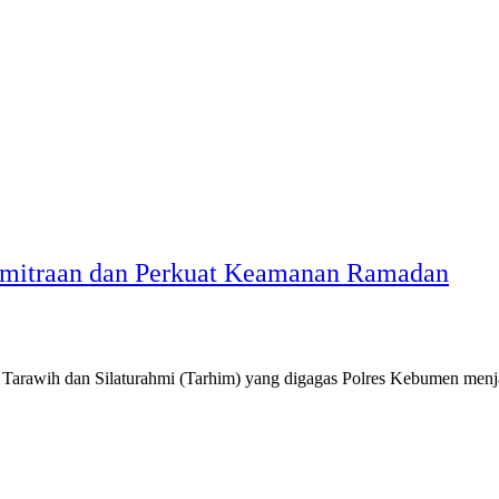
emitraan dan Perkuat Keamanan Ramadan
awih dan Silaturahmi (Tarhim) yang digagas Polres Kebumen menjadi