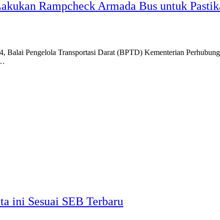
Lakukan Rampcheck Armada Bus untuk Pasti
alai Pengelola Transportasi Darat (BPTD) Kementerian Perhubunga
i…
a ini Sesuai SEB Terbaru