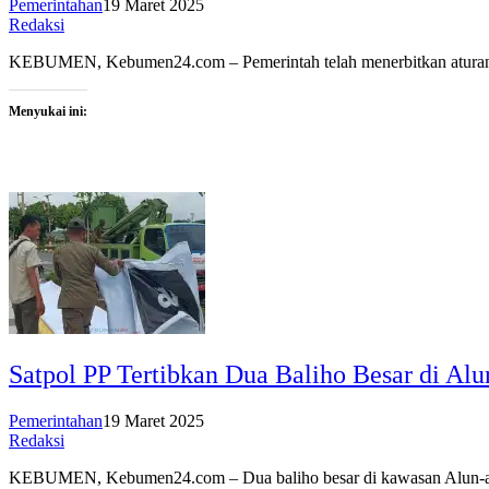
Pemerintahan
19 Maret 2025
Redaksi
KEBUMEN, Kebumen24.com – Pemerintah telah menerbitkan aturan bar
Menyukai ini:
Satpol PP Tertibkan Dua Baliho Besar di Al
Pemerintahan
19 Maret 2025
Redaksi
KEBUMEN, Kebumen24.com – Dua baliho besar di kawasan Alun-alun 