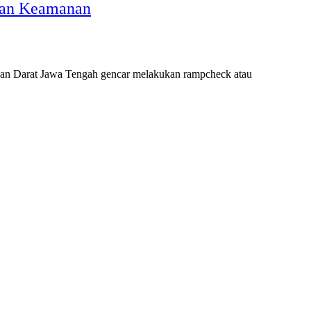
kan Keamanan
n Darat Jawa Tengah gencar melakukan rampcheck atau