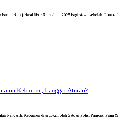
u terkait jadwal libur Ramadhan 2025 bagi siswa sekolah. Lantas, k
un-alun Kebumen, Langgar Aturan?
Pancasila Kebumen ditertibkan oleh Satuan Polisi Pamong Praja (S