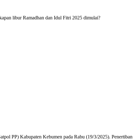
apan libur Ramadhan dan Idul Fitri 2025 dimulai?
atpol PP) Kabupaten Kebumen pada Rabu (19/3/2025). Penertiban