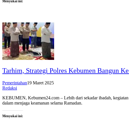
Menyukai ini:
Tarhim, Strategi Polres Kebumen Bangun K
Pemerintahan
19 Maret 2025
Redaksi
KEBUMEN, Kebumen24.com – Lebih dari sekadar ibadah, kegiatan Tar
dalam menjaga keamanan selama Ramadan.
Menyukai ini: