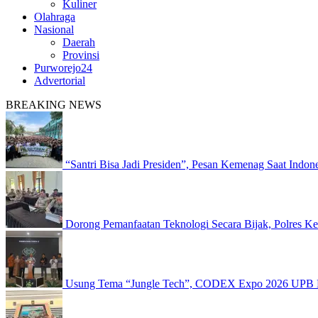
Kuliner
Olahraga
Nasional
Daerah
Provinsi
Purworejo24
Advertorial
BREAKING NEWS
“Santri Bisa Jadi Presiden”, Pesan Kemenag Saat Indo
Dorong Pemanfaatan Teknologi Secara Bijak, Polres 
Usung Tema “Jungle Tech”, CODEX Expo 2026 UPB K