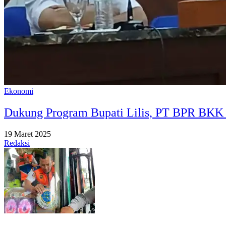
Ekonomi
Dukung Program Bupati Lilis, PT BPR BKK 
19 Maret 2025
Redaksi