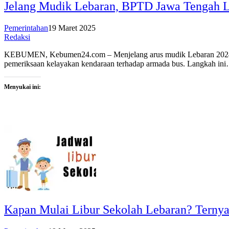
Jelang Mudik Lebaran, BPTD Jawa Tengah 
Pemerintahan
19 Maret 2025
Redaksi
KEBUMEN, Kebumen24.com – Menjelang arus mudik Lebaran 2024, B
pemeriksaan kelayakan kendaraan terhadap armada bus. Langkah in
Menyukai ini:
Kapan Mulai Libur Sekolah Lebaran? Ternyat