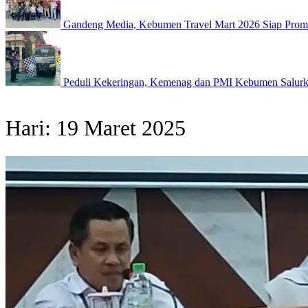
Gandeng Media, Kebumen Travel Mart 2026 Siap Promo
Peduli Kekeringan, Kemenag dan PMI Kebumen Salurk
Hari:
19 Maret 2025