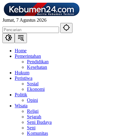
Langsung
ke
konten
Jumat, 7 Agustus 2026
Home
Pemerintahan
Pendidikan
Kesehatan
Hukum
Peristiwa
Sosial
Ekonomi
Politik
Opini
Wisata
Religi
Sejarah
Seni Budaya
Seni
Komunitas