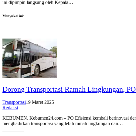
ini dipimpin langsung oleh Kepala…
Menyukai ini:
Dorong Transportasi Ramah Lingkungan, PO 
Transportasi
19 Maret 2025
Redaksi
KEBUMEN, Kebumen24.com – PO Efisiensi kembali berinovasi dengan
menghadirkan transportasi yang lebih ramah lingkungan dan…