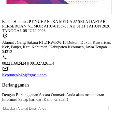
Badan Hukum : PT NUHANTRA MEDIA JASELA DAFTAR
PERSEROAN NOMOR AHU-0153783.AH.01.11.TAHUN 2026
TANGGAL 08 JULI 2026
Alamat : Gang Sakura RT.2 RW/RW.11 Dukuh, Dukuh Kuwarisan,
Kel:, Panjer, Kec. Kebumen, Kabupaten Kebumen, Jawa Tengah
54312
082211602424 || 081327326114
Kebumen2424@gmail.com
Berlangganan
Dengan Berlangganan Secara Otomatis Anda akan mendapatan
Informasi Setiap hari dari Kami, Gratis!!!
Masukan
Alamat