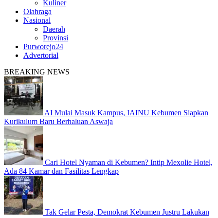
Kuliner
Olahraga
Nasional
Daerah
Provinsi
Purworejo24
Advertorial
BREAKING NEWS
AI Mulai Masuk Kampus, IAINU Kebumen Siapkan
Kurikulum Baru Berhaluan Aswaja
Cari Hotel Nyaman di Kebumen? Intip Mexolie Hotel,
Ada 84 Kamar dan Fasilitas Lengkap
Tak Gelar Pesta, Demokrat Kebumen Justru Lakukan