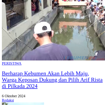
PERISTIWA
Berharap Kebumen Akan Lebih Maju,
Warga Keposan Dukung dan Pilih Arif Rista
di Pilkada 2024
6 Oktober 2024
Redaksi