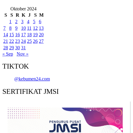
Oktober 2024
S
S
R
K
J
S
M
1
2
3
4
5
6
7
8
9
10
11
12
13
14
15
16
17
18
19
20
21
22
23
24
25
26
27
28
29
30
31
« Sep
Nov »
TIKTOK
@kebumen24.com
SERTIFIKAT JMSI