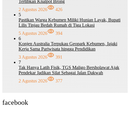
Tertibkan Knalpot Brong
2 Agustus 2026
426
5
Pastikan Warga Kebumen Miliki Hunian Layak, Bupati
Lilis Tinjau Bedah Rumah di Tiga Lokasi
5 Agustus 2026
394
6
Konjen Australia Terpukau Geopark Kebumen, Jajaki
Kerja Sama Pariwisata hingga Pendidikan
3 Agustus 2026
391
7
Tak Hanya Latih Fisik, TGS Maligo Bersholawat Ajak
Pendekar Jadikan Silat Sebagai Jalan Dakwah
2 Agustus 2026
377
facebook