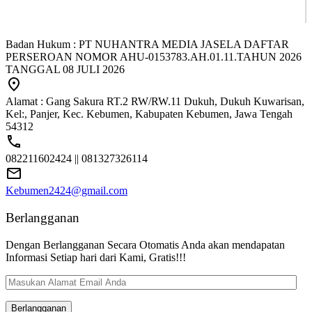
Badan Hukum : PT NUHANTRA MEDIA JASELA DAFTAR
PERSEROAN NOMOR AHU-0153783.AH.01.11.TAHUN 2026
TANGGAL 08 JULI 2026
Alamat : Gang Sakura RT.2 RW/RW.11 Dukuh, Dukuh Kuwarisan,
Kel:, Panjer, Kec. Kebumen, Kabupaten Kebumen, Jawa Tengah
54312
082211602424 || 081327326114
Kebumen2424@gmail.com
Berlangganan
Dengan Berlangganan Secara Otomatis Anda akan mendapatan
Informasi Setiap hari dari Kami, Gratis!!!
Masukan
Alamat
Email
Berlangganan