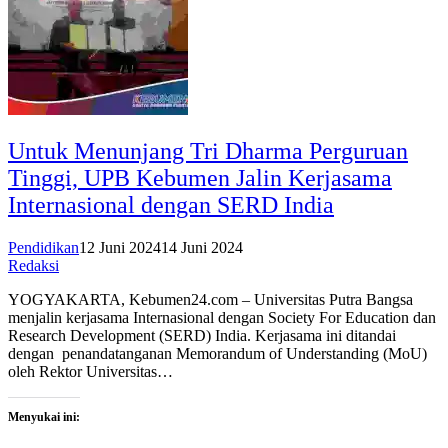
Untuk Menunjang Tri Dharma Perguruan
Tinggi, UPB Kebumen Jalin Kerjasama
Internasional dengan SERD India
Pendidikan
12 Juni 2024
14 Juni 2024
Redaksi
YOGYAKARTA, Kebumen24.com – Universitas Putra Bangsa
menjalin kerjasama Internasional dengan Society For Education dan
Research Development (SERD) India. Kerjasama ini ditandai
dengan penandatanganan Memorandum of Understanding (MoU)
oleh Rektor Universitas…
Menyukai ini: