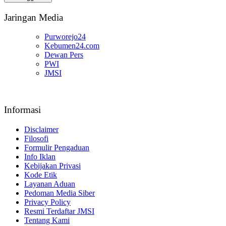
Anda
Jaringan Media
Purworejo24
Kebumen24.com
Dewan Pers
PWI
JMSI
Informasi
Disclaimer
Filosofi
Formulir Pengaduan
Info Iklan
Kebijakan Privasi
Kode Etik
Layanan Aduan
Pedoman Media Siber
Privacy Policy
Resmi Terdaftar JMSI
Tentang Kami