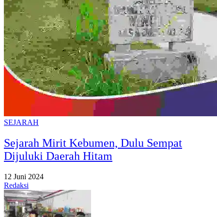
SEJARAH
Sejarah Mirit Kebumen, Dulu Sempat
Dijuluki Daerah Hitam
12 Juni 2024
Redaksi