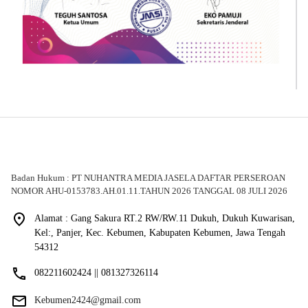
Badan Hukum : PT NUHANTRA MEDIA JASELA DAFTAR PERSEROAN
NOMOR AHU-0153783.AH.01.11.TAHUN 2026 TANGGAL 08 JULI 2026
Alamat : Gang Sakura RT.2 RW/RW.11 Dukuh, Dukuh Kuwarisan,
Kel:, Panjer, Kec. Kebumen, Kabupaten Kebumen, Jawa Tengah
54312
082211602424 || 081327326114
Kebumen2424@gmail.com