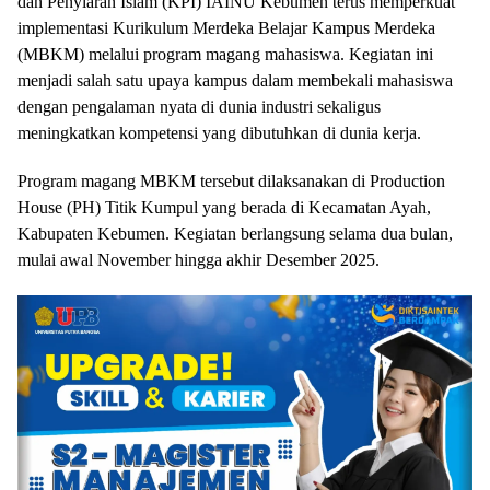
dan Penyiaran Islam (KPI) IAINU Kebumen terus memperkuat
implementasi Kurikulum Merdeka Belajar Kampus Merdeka
(MBKM) melalui program magang mahasiswa. Kegiatan ini
menjadi salah satu upaya kampus dalam membekali mahasiswa
dengan pengalaman nyata di dunia industri sekaligus
meningkatkan kompetensi yang dibutuhkan di dunia kerja.
Program magang MBKM tersebut dilaksanakan di Production
House (PH) Titik Kumpul yang berada di Kecamatan Ayah,
Kabupaten Kebumen. Kegiatan berlangsung selama dua bulan,
mulai awal November hingga akhir Desember 2025.