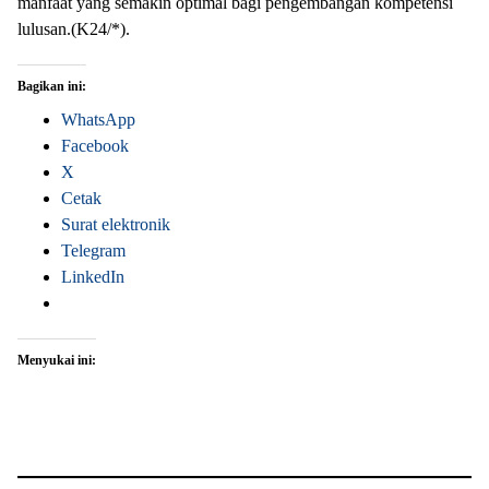
manfaat yang semakin optimal bagi pengembangan kompetensi
lulusan.(K24/*).
Bagikan ini:
WhatsApp
Facebook
X
Cetak
Surat elektronik
Telegram
LinkedIn
Menyukai ini: