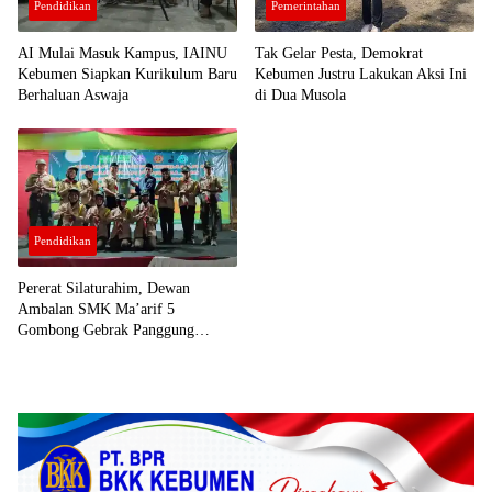
Pendidikan
Pemerintahan
AI Mulai Masuk Kampus, IAINU
Tak Gelar Pesta, Demokrat
Kebumen Siapkan Kurikulum Baru
Kebumen Justru Lakukan Aksi Ini
Berhaluan Aswaja
di Dua Musola
Pendidikan
Pererat Silaturahim, Dewan
Ambalan SMK Ma’arif 5
Gombong Gebrak Panggung
Kemah Besar MTs Ma’arif Sempor