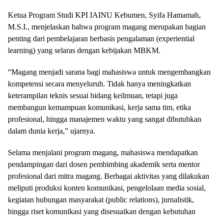
Ketua Program Studi KPI IAINU Kebumen, Syifa Hamamah,
M.S.I., menjelaskan bahwa program magang merupakan bagian
penting dari pembelajaran berbasis pengalaman (experiential
learning) yang selaras dengan kebijakan MBKM.
“Magang menjadi sarana bagi mahasiswa untuk mengembangkan
kompetensi secara menyeluruh. Tidak hanya meningkatkan
keterampilan teknis sesuai bidang keilmuan, tetapi juga
membangun kemampuan komunikasi, kerja sama tim, etika
profesional, hingga manajemen waktu yang sangat dibutuhkan
dalam dunia kerja,” ujarnya.
Selama menjalani program magang, mahasiswa mendapatkan
pendampingan dari dosen pembimbing akademik serta mentor
profesional dari mitra magang. Berbagai aktivitas yang dilakukan
meliputi produksi konten komunikasi, pengelolaan media sosial,
kegiatan hubungan masyarakat (public relations), jurnalistik,
hingga riset komunikasi yang disesuaikan dengan kebutuhan