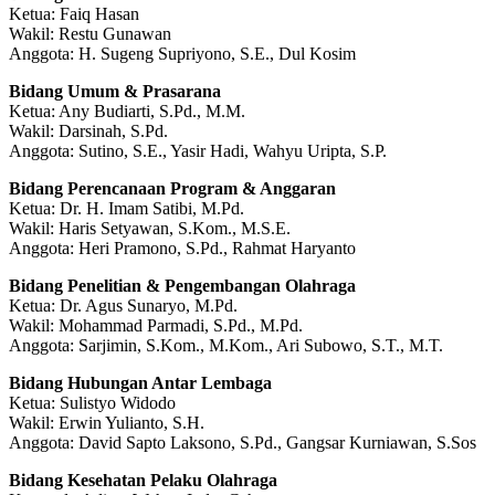
Ketua: Faiq Hasan
Wakil: Restu Gunawan
Anggota: H. Sugeng Supriyono, S.E., Dul Kosim
Bidang Umum & Prasarana
Ketua: Any Budiarti, S.Pd., M.M.
Wakil: Darsinah, S.Pd.
Anggota: Sutino, S.E., Yasir Hadi, Wahyu Uripta, S.P.
Bidang Perencanaan Program & Anggaran
Ketua: Dr. H. Imam Satibi, M.Pd.
Wakil: Haris Setyawan, S.Kom., M.S.E.
Anggota: Heri Pramono, S.Pd., Rahmat Haryanto
Bidang Penelitian & Pengembangan Olahraga
Ketua: Dr. Agus Sunaryo, M.Pd.
Wakil: Mohammad Parmadi, S.Pd., M.Pd.
Anggota: Sarjimin, S.Kom., M.Kom., Ari Subowo, S.T., M.T.
Bidang Hubungan Antar Lembaga
Ketua: Sulistyo Widodo
Wakil: Erwin Yulianto, S.H.
Anggota: David Sapto Laksono, S.Pd., Gangsar Kurniawan, S.Sos
Bidang Kesehatan Pelaku Olahraga