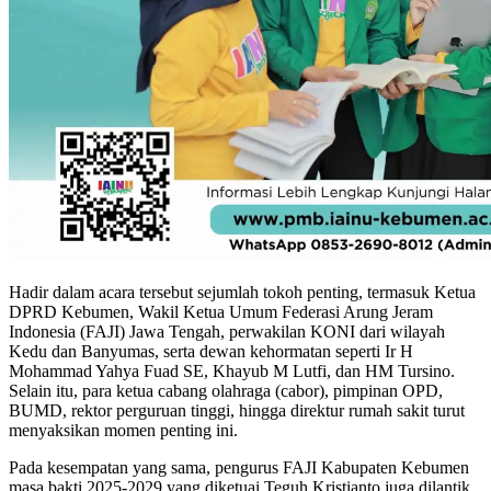
Hadir dalam acara tersebut sejumlah tokoh penting, termasuk Ketua
DPRD Kebumen, Wakil Ketua Umum Federasi Arung Jeram
Indonesia (FAJI) Jawa Tengah, perwakilan KONI dari wilayah
Kedu dan Banyumas, serta dewan kehormatan seperti Ir H
Mohammad Yahya Fuad SE, Khayub M Lutfi, dan HM Tursino.
Selain itu, para ketua cabang olahraga (cabor), pimpinan OPD,
BUMD, rektor perguruan tinggi, hingga direktur rumah sakit turut
menyaksikan momen penting ini.
Pada kesempatan yang sama, pengurus FAJI Kabupaten Kebumen
masa bakti 2025-2029 yang diketuai Teguh Kristianto juga dilantik