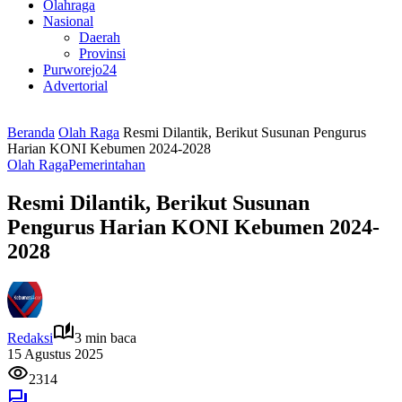
Olahraga
Nasional
Daerah
Provinsi
Purworejo24
Advertorial
Beranda
Olah Raga
Resmi Dilantik, Berikut Susunan Pengurus
Harian KONI Kebumen 2024-2028
Olah Raga
Pemerintahan
Resmi Dilantik, Berikut Susunan
Pengurus Harian KONI Kebumen 2024-
2028
Redaksi
3 min baca
15 Agustus 2025
2314