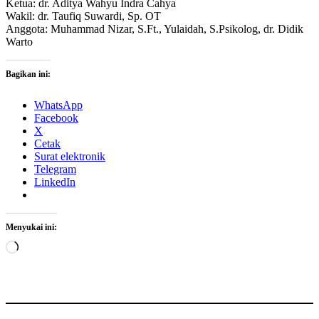
Ketua: dr. Aditya Wahyu Indra Cahya
Wakil: dr. Taufiq Suwardi, Sp. OT
Anggota: Muhammad Nizar, S.Ft., Yulaidah, S.Psikolog, dr. Didik
Warto
Bagikan ini:
WhatsApp
Facebook
X
Cetak
Surat elektronik
Telegram
LinkedIn
Menyukai ini:
Memuat...