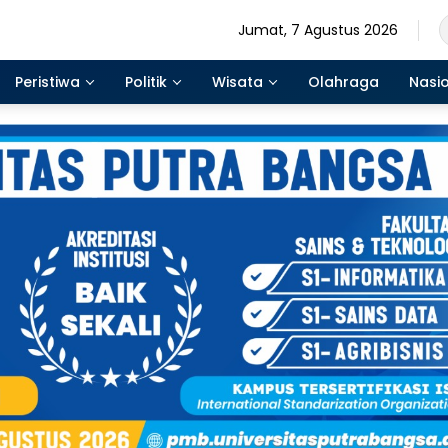
Jumat, 7 Agustus 2026
Peristiwa
Politik
Wisata
Olahraga
Nasi