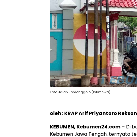
Foto Jalan Jomenggolo (Istimewa)
oleh : KRAP Arif Priyantoro Rekso
KEBUMEN, Kebumen24.com –
Di b
Kebumen Jawa Tengah, ternyata ter