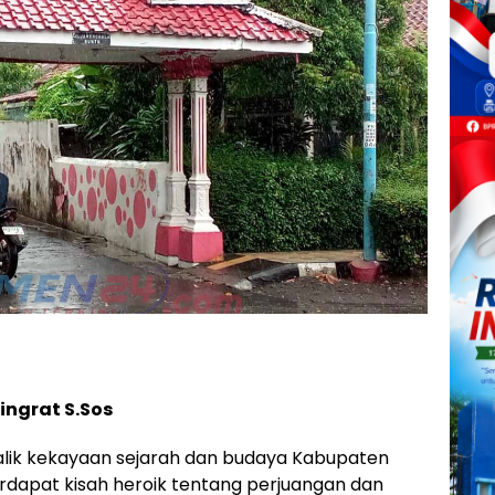
ningrat S.Sos
alik kekayaan sejarah dan budaya Kabupaten
dapat kisah heroik tentang perjuangan dan