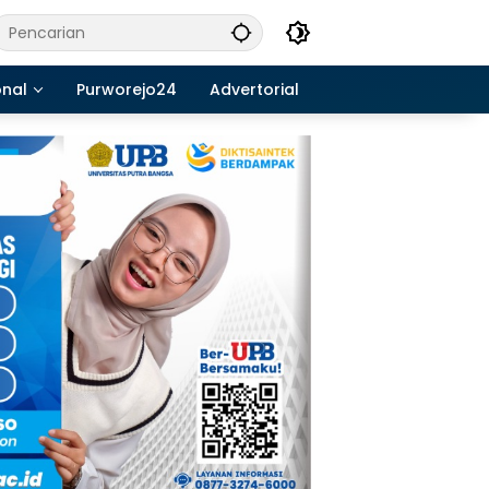
onal
Purworejo24
Advertorial