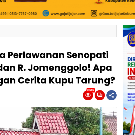
a Perlawanan Senopati
dan R. Jomenggolo! Apa
an Cerita Kupu Tarung?
8919