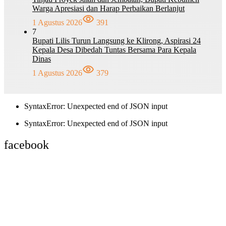
Warga Apresiasi dan Harap Perbaikan Berlanjut
1 Agustus 2026
391
7
Bupati Lilis Turun Langsung ke Klirong, Aspirasi 24
Kepala Desa Dibedah Tuntas Bersama Para Kepala
Dinas
1 Agustus 2026
379
SyntaxError: Unexpected end of JSON input
SyntaxError: Unexpected end of JSON input
facebook