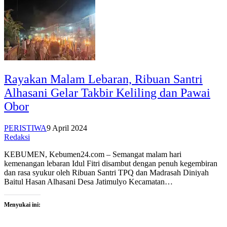
Rayakan Malam Lebaran, Ribuan Santri
Alhasani Gelar Takbir Keliling dan Pawai
Obor
PERISTIWA
9 April 2024
Redaksi
KEBUMEN, Kebumen24.com – Semangat malam hari
kemenangan lebaran Idul Fitri disambut dengan penuh kegembiran
dan rasa syukur oleh Ribuan Santri TPQ dan Madrasah Diniyah
Baitul Hasan Alhasani Desa Jatimulyo Kecamatan…
Menyukai ini: