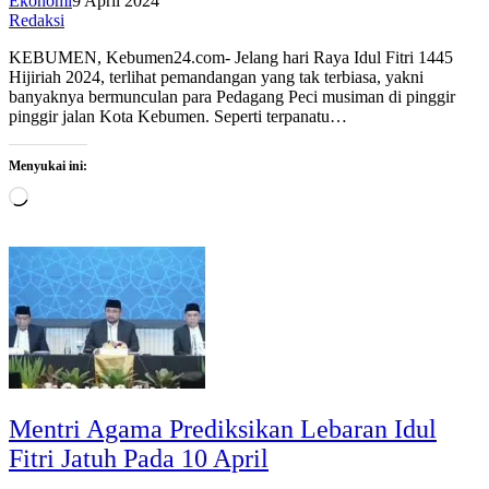
Ekonomi
9 April 2024
Redaksi
KEBUMEN, Kebumen24.com- Jelang hari Raya Idul Fitri 1445
Hijiriah 2024, terlihat pemandangan yang tak terbiasa, yakni
banyaknya bermunculan para Pedagang Peci musiman di pinggir
pinggir jalan Kota Kebumen. Seperti terpanatu…
Menyukai ini:
Memuat...
Mentri Agama Prediksikan Lebaran Idul
Fitri Jatuh Pada 10 April