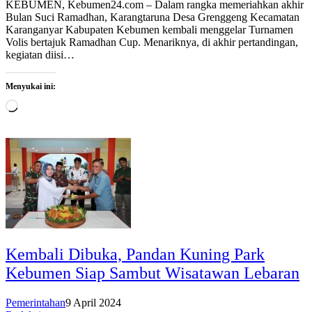
KEBUMEN, Kebumen24.com – Dalam rangka memeriahkan akhir
Bulan Suci Ramadhan, Karangtaruna Desa Grenggeng Kecamatan
Karanganyar Kabupaten Kebumen kembali menggelar Turnamen
Volis bertajuk Ramadhan Cup. Menariknya, di akhir pertandingan,
kegiatan diisi…
Menyukai ini:
Memuat...
Kembali Dibuka, Pandan Kuning Park
Kebumen Siap Sambut Wisatawan Lebaran
Pemerintahan
9 April 2024