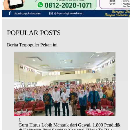
POPULAR POSTS
Berita Terpopuler Pekan ini
1
Guru Harus Lebih Menarik dari Gawai, 1.800 Pendidik