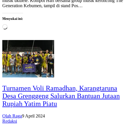
musik ukulele. Kompol Hari bersama group musik keroncong The
Generation Kebumen, tampil di stand Pos…
Menyukai ini:
Memuat...
Turnamen Voli Ramadhan, Karangtaruna
Desa Grenggeng Salurkan Bantuan Jutaan
Rupiah Yatim Piatu
Olah Raga
9 April 2024
Redaksi