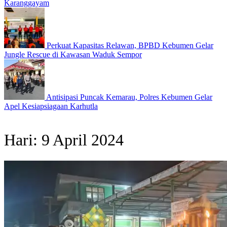
Karanggayam
Perkuat Kapasitas Relawan, BPBD Kebumen Gelar
Jungle Rescue di Kawasan Waduk Sempor
Antisipasi Puncak Kemarau, Polres Kebumen Gelar
Apel Kesiapsiagaan Karhutla
Hari:
9 April 2024