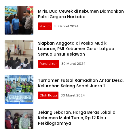
Miris, Dua Cewek di Kebumen Diamankan
Polisi Gegara Narkoba
Hukum
30 Maret 2024
Siapkan Anggota di Posko Mudik
Lebaran, PMI Kebumen Gelar Latgab
Semua Unsur Relawan
Pendidikan
30 Maret 2024
Turnamen Futsal Ramadhan Antar Desa,
Kelurahan Selang Sabet Juara 1
Olah Raga
30 Maret 2024
Jelang Lebaran, Harga Beras Lokal di
Kebumen Mulai Turun, Rp 12 Ribu
Perkilogramnya