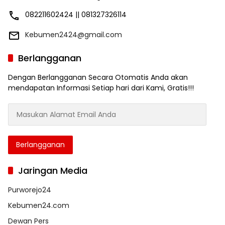
082211602424 || 081327326114
Kebumen2424@gmail.com
Berlangganan
Dengan Berlangganan Secara Otomatis Anda akan
mendapatan Informasi Setiap hari dari Kami, Gratis!!!
Masukan
Alamat
Email
Anda
Berlangganan
Jaringan Media
Purworejo24
Kebumen24.com
Dewan Pers