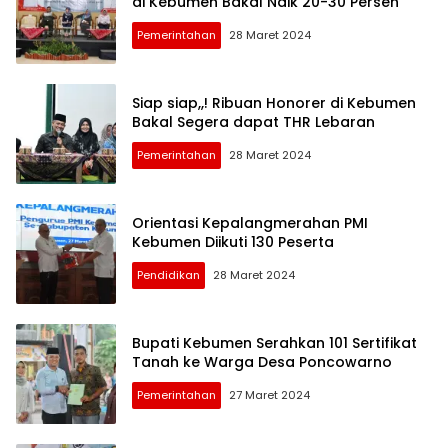
di Kebumen Bakal Naik 20-30 Persen
Pemerintahan
28 Maret 2024
Siap siap,,! Ribuan Honorer di Kebumen
Bakal Segera dapat THR Lebaran
Pemerintahan
28 Maret 2024
Orientasi Kepalangmerahan PMI
Kebumen Diikuti 130 Peserta
Pendidikan
28 Maret 2024
Bupati Kebumen Serahkan 101 Sertifikat
Tanah ke Warga Desa Poncowarno
Pemerintahan
27 Maret 2024