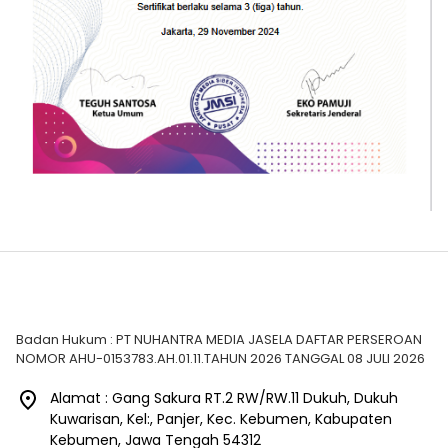
Badan Hukum : PT NUHANTRA MEDIA JASELA DAFTAR PERSEROAN
NOMOR AHU-0153783.AH.01.11.TAHUN 2026 TANGGAL 08 JULI 2026
Alamat : Gang Sakura RT.2 RW/RW.11 Dukuh, Dukuh
Kuwarisan, Kel:, Panjer, Kec. Kebumen, Kabupaten
Kebumen, Jawa Tengah 54312