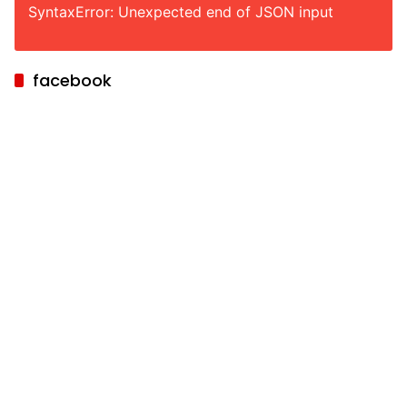
SyntaxError: Unexpected end of JSON input
facebook