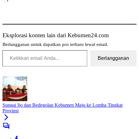
Eksplorasi konten lain dari Kebumen24.com
Berlangganan untuk dapatkan pos terbaru lewat email.
Ketikkan email Anda...
Berlangganan
Sungai Ijo dan Bedegolan Kebumen Maju ke Lomba Tingkat
Provinsi