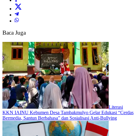
Baca Juga
Literasi
KKN IAINU Kebumen Desa Tambakmulyo Gelar Edukasi “Cerdas
Bermedia, Santun Berbahasa” dan Sosialisasi Anti-Bullying