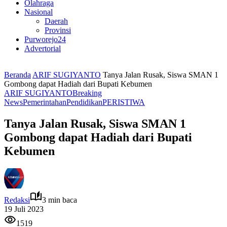
Olahraga
Nasional
Daerah
Provinsi
Purworejo24
Advertorial
Beranda
ARIF SUGIYANTO
Tanya Jalan Rusak, Siswa SMAN 1
Gombong dapat Hadiah dari Bupati Kebumen
ARIF SUGIYANTO
Breaking
News
Pemerintahan
Pendidikan
PERISTIWA
Tanya Jalan Rusak, Siswa SMAN 1
Gombong dapat Hadiah dari Bupati
Kebumen
Redaksi
3 min baca
19 Juli 2023
1519