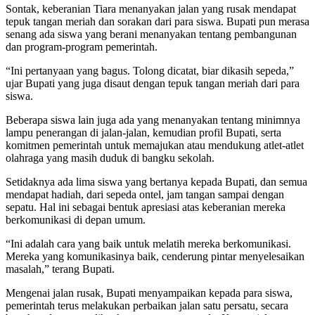
Sontak, keberanian Tiara menanyakan jalan yang rusak mendapat
tepuk tangan meriah dan sorakan dari para siswa. Bupati pun merasa
senang ada siswa yang berani menanyakan tentang pembangunan
dan program-program pemerintah.
“Ini pertanyaan yang bagus. Tolong dicatat, biar dikasih sepeda,”
ujar Bupati yang juga disaut dengan tepuk tangan meriah dari para
siswa.
Beberapa siswa lain juga ada yang menanyakan tentang minimnya
lampu penerangan di jalan-jalan, kemudian profil Bupati, serta
komitmen pemerintah untuk memajukan atau mendukung atlet-atlet
olahraga yang masih duduk di bangku sekolah.
Setidaknya ada lima siswa yang bertanya kepada Bupati, dan semua
mendapat hadiah, dari sepeda ontel, jam tangan sampai dengan
sepatu. Hal ini sebagai bentuk apresiasi atas keberanian mereka
berkomunikasi di depan umum.
“Ini adalah cara yang baik untuk melatih mereka berkomunikasi.
Mereka yang komunikasinya baik, cenderung pintar menyelesaikan
masalah,” terang Bupati.
Mengenai jalan rusak, Bupati menyampaikan kepada para siswa,
pemerintah terus melakukan perbaikan jalan satu persatu, secara