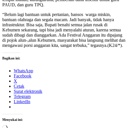
PAUD, dan guru TPQ.
“Belum lagi bantuan untuk pertanian, bansos warga miskin,
bantuan olahraga dan segala macam. Jadi banyak, tidak hanya
infrastruktur. Bisa saja, Bupati benahi semua jalan rusak di
Kebumen sekarang, tapi bisa jadi menyalahi aturan, karena semua
sudah dibagi dan dianggarkan. Ada Festival Anggaran itu dipajang
di pojok alun-,alun Kebumen, masyarakat bisa langsung melihat dan
mengawasi porsi anggaran kita, sangat terbuka,” tegasnya.(K24/*).
Bagikan ini:
WhatsApp
Facebook
X
Cetak
Surat elektronik
Telegram
LinkedIn
Menyukai ini:
Memuat...