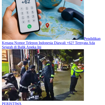
Pendidikan
Kenapa Nomor Telepon Indonesia Diawali +62? Ternyata Ada
Sejarah di Balik Angka Ini
PERISTIWA