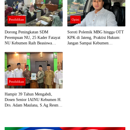
Pendidikan
Opini
Dorong Peningkatan SDM
Soroti Polemik MBG hingga OTT
Perempuan NU, 25 Kader Fatayat
KPK di Jateng, Praktisi Hukum:
NU Kebumen Raih Beasiswa
Jangan Sampai Kebumen
Afirmasi IAINU
Menyusul
Pendidikan
Hampir 39 Tahun Mengabdi,
Dosen Senior IAINU Kebumen H.
Drs. Adam Maulana, S.Ag Resmi
Purna Tugas