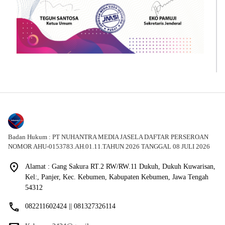
Badan Hukum : PT NUHANTRA MEDIA JASELA DAFTAR PERSEROAN
NOMOR AHU-0153783.AH.01.11.TAHUN 2026 TANGGAL 08 JULI 2026
Alamat : Gang Sakura RT.2 RW/RW.11 Dukuh, Dukuh Kuwarisan,
Kel:, Panjer, Kec. Kebumen, Kabupaten Kebumen, Jawa Tengah
54312
082211602424 || 081327326114