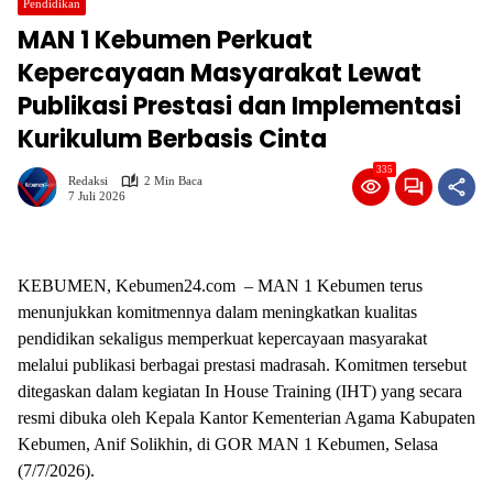
Pendidikan
MAN 1 Kebumen Perkuat
Kepercayaan Masyarakat Lewat
Publikasi Prestasi dan Implementasi
Kurikulum Berbasis Cinta
335
Redaksi
2 Min Baca
7 Juli 2026
KEBUMEN, Kebumen24.com – MAN 1 Kebumen terus
menunjukkan komitmennya dalam meningkatkan kualitas
pendidikan sekaligus memperkuat kepercayaan masyarakat
melalui publikasi berbagai prestasi madrasah. Komitmen tersebut
ditegaskan dalam kegiatan In House Training (IHT) yang secara
resmi dibuka oleh Kepala Kantor Kementerian Agama Kabupaten
Kebumen, Anif Solikhin, di GOR MAN 1 Kebumen, Selasa
(7/7/2026).