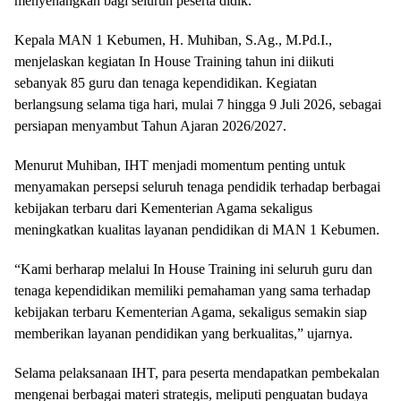
menyenangkan bagi seluruh peserta didik.
Kepala MAN 1 Kebumen, H. Muhiban, S.Ag., M.Pd.I.,
menjelaskan kegiatan In House Training tahun ini diikuti
sebanyak 85 guru dan tenaga kependidikan. Kegiatan
berlangsung selama tiga hari, mulai 7 hingga 9 Juli 2026, sebagai
persiapan menyambut Tahun Ajaran 2026/2027.
Menurut Muhiban, IHT menjadi momentum penting untuk
menyamakan persepsi seluruh tenaga pendidik terhadap berbagai
kebijakan terbaru dari Kementerian Agama sekaligus
meningkatkan kualitas layanan pendidikan di MAN 1 Kebumen.
“Kami berharap melalui In House Training ini seluruh guru dan
tenaga kependidikan memiliki pemahaman yang sama terhadap
kebijakan terbaru Kementerian Agama, sekaligus semakin siap
memberikan layanan pendidikan yang berkualitas,” ujarnya.
Selama pelaksanaan IHT, para peserta mendapatkan pembekalan
mengenai berbagai materi strategis, meliputi penguatan budaya