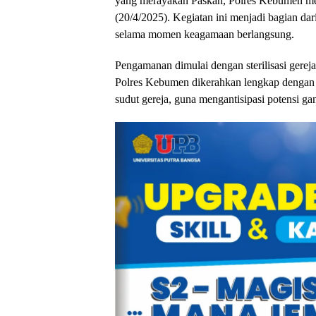
yang merayakan Paskah, Polres Kebumen me
(20/4/2025). Kegiatan ini menjadi bagian d
selama momen keagamaan berlangsung.
Pengamanan dimulai dengan sterilisasi gerej
Polres Kebumen dikerahkan lengkap dengan an
sudut gereja, guna mengantisipasi potensi 