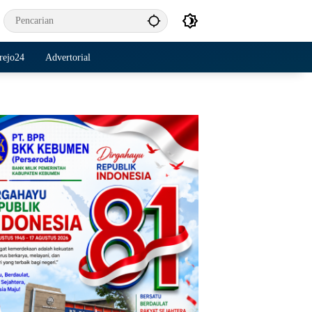
rejo24
Advertorial